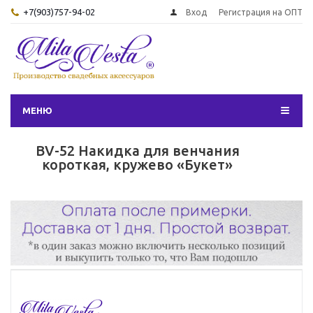
+7(903)757-94-02
Вход
Регистрация на ОПТ
МЕНЮ
BV-52 Накидка для венчания
короткая, кружево «Букет»