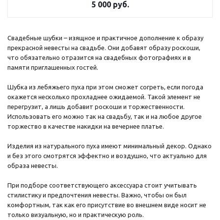
5 000
руб.
Свадебные шубки – изящное и практичное дополнение к образу
прекрасной невесты на свадьбе. Они добавят образу роскоши,
что обязательно отразится на свадебных фотографиях и в
памяти приглашенных гостей.
Шубка из лебяжьего пуха при этом сможет согреть, если погода
окажется несколько прохладнее ожидаемой. Такой элемент не
перегрузит, а лишь добавит роскоши и торжественности.
Использовать его можно так на свадьбу, так и на любое другое
торжество в качестве накидки на вечернее платье.
Изделия из натурального пуха имеют минимальный декор. Однако
и без этого смотрятся эффектно и воздушно, что актуально для
образа невесты.
При подборе соответствующего аксессуара стоит учитывать
стилистику и предпочтения невесты. Важно, чтобы он был
комфортным, так как его присутствие во внешнем виде носит не
только визуальную, но и практическую роль.