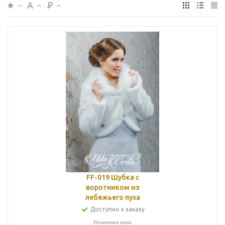
FF-019 Шубка с
воротником из
лебяжьего пуха
Доступно к заказу
Розничная цена