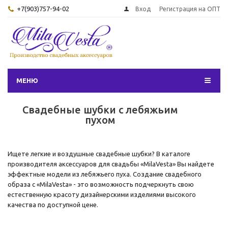
+7(903)757-94-02
Вход
Регистрация на ОПТ
МЕНЮ
Свадебные шубки с лебяжьим
пухом
Ищете легкие и воздушные свадебные шубки? В каталоге
производителя аксессуаров для свадьбы «MilaVesta» Вы найдете
эффектные модели из лебяжьего пуха. Создание свадебного
образа с «MilaVesta» - это возможность подчеркнуть свою
естественную красоту дизайнерскими изделиями высокого
качества по доступной цене.