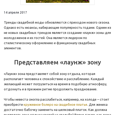
14 апреля 2017
Тренды свадебной моды обновляются с приходом нового сезона.
Однако есть нюансы, набирающие популярность годами. Одним из
не новых свадебных трендов является создание «лаунж» зоны для
молодоженов и их гостей. Она является лидером по
стилистическому оформлению и функционалу свадебных
элементов.
Представляем «лаунж» зону
«Лаунж» зона представляет собой зону отдыха, которая
располагает человека к спокойствию и расслаблению. Каждый
желающий может погрузиться на время в подобную атмосферу,
отдохнуть и в прежнем ритме продолжить празднование.
Чтобы невеста смогла расслабиться, например, на холоде – стоит
приобрести
кружевное болеро на свадебное платье
. Для жениха
достаточно бабочку заменить на шелковый платок. Как должна
выглядеть зона отдыха гостей на свадьбе? Ровно также, как дома