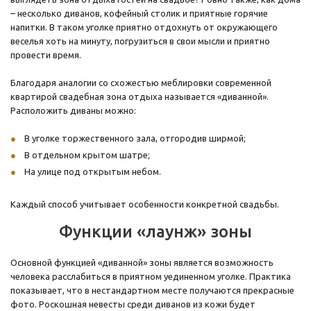
– несколько диванов, кофейный столик и приятные горячие
напитки. В таком уголке приятно отдохнуть от окружающего
веселья хоть на минуту, погрузиться в свои мысли и приятно
провести время.
Благодаря аналогии со схожестью меблировки современной
квартирой свадебная зона отдыха называется «диванной».
Расположить диваны можно:
В уголке торжественного зала, отгородив ширмой;
В отдельном крытом шатре;
На улице под открытым небом.
Каждый способ учитывает особенности конкретной свадьбы.
Функции «лаунж» зоны
Основной функцией «диванной» зоны является возможность
человека расслабиться в приятном уединенном уголке. Практика
показывает, что в нестандартном месте получаются прекрасные
фото. Роскошная невесты среди диванов из кожи будет