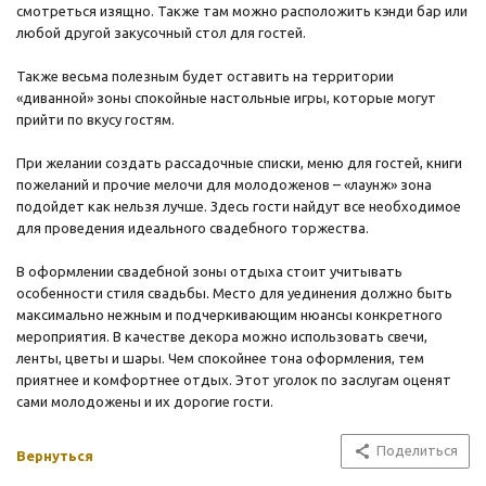
смотреться изящно. Также там можно расположить кэнди бар или
любой другой закусочный стол для гостей.
Также весьма полезным будет оставить на территории
«диванной» зоны спокойные настольные игры, которые могут
прийти по вкусу гостям.
При желании создать рассадочные списки, меню для гостей, книги
пожеланий и прочие мелочи для молодоженов – «лаунж» зона
подойдет как нельзя лучше. Здесь гости найдут все необходимое
для проведения идеального свадебного торжества.
В оформлении свадебной зоны отдыха стоит учитывать
особенности стиля свадьбы. Место для уединения должно быть
максимально нежным и подчеркивающим нюансы конкретного
мероприятия. В качестве декора можно использовать свечи,
ленты, цветы и шары. Чем спокойнее тона оформления, тем
приятнее и комфортнее отдых. Этот уголок по заслугам оценят
сами молодожены и их дорогие гости.
Поделиться
Вернуться