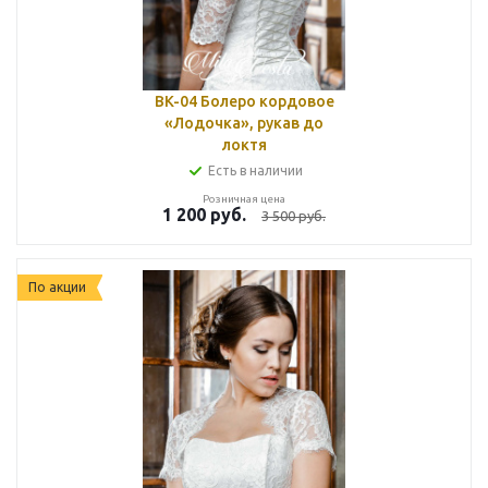
BK-04 Болеро кордовое
«Лодочка», рукав до
локтя
Есть в наличии
Розничная цена
1 200
руб.
3 500
руб.
По акции