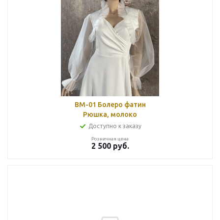
BМ-01 Болеро фатин
Рюшка, молоко
Доступно к заказу
Розничная цена
2 500
руб.