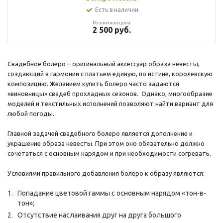
Есть в наличии
Розничная цена
2 500
руб.
Свадебное болеро – оригинальный аксессуар образа невесты,
создающий в гармонии с платьем единую, по истине, королевскую
композицию. Желанием купить болеро часто задаются
«виновницы» свадеб прохладных сезонов. Однако, многообразие
моделей и текстильных исполнений позволяют найти вариант для
любой погоды.
Главной задачей свадебного болеро является дополнение и
украшение образа невесты. При этом оно обязательно должно
сочетаться с основным нарядом и при необходимости согревать.
Условиями правильного добавления болеро к образу являются:
Попадание цветовой гаммы с основным нарядом «тон-в-
тон»;
Отсутствие наслаивания друг на друга большого