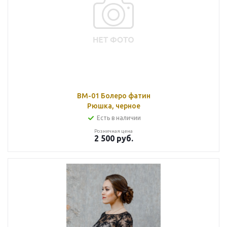
BМ-01 Болеро фатин
Рюшка, черное
Есть в наличии
Розничная цена
2 500
руб.