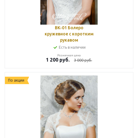
BK-01 Болеро
кружевное с коротким
рукавом
Есть в наличии
Розничная цена
1 200
руб.
3 000
руб.
По акции