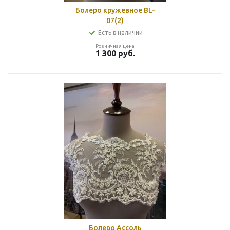
Болеро кружевное BL-
07(2)
Есть в наличии
Розничная цена
1 300
руб.
Болеро Ассоль