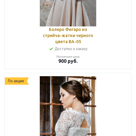
Болеро Фигаро из
стрейча-жатки черного
цвета ВА-05
Доступно к заказу
Розничная цена
900
руб.
По акции