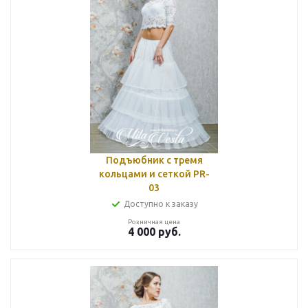
Подъюбник с тремя
кольцами и сеткой PR-
03
Доступно к заказу
Розничная цена
4 000
руб.