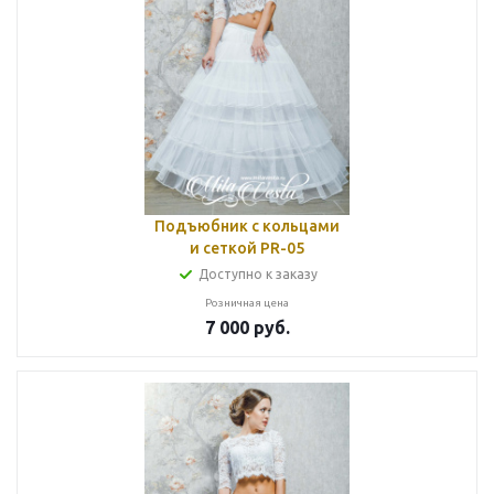
Подъюбник с кольцами
и сеткой PR-05
Доступно к заказу
Розничная цена
7 000
руб.