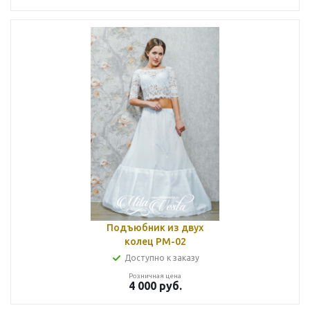
Подъюбник из двух
колец РМ-02
Доступно к заказу
Розничная цена
4 000
руб.