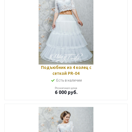
Подъюбник из 4 колец с
сеткой PR-04
Есть в наличии
Розничная цена
6 000
руб.