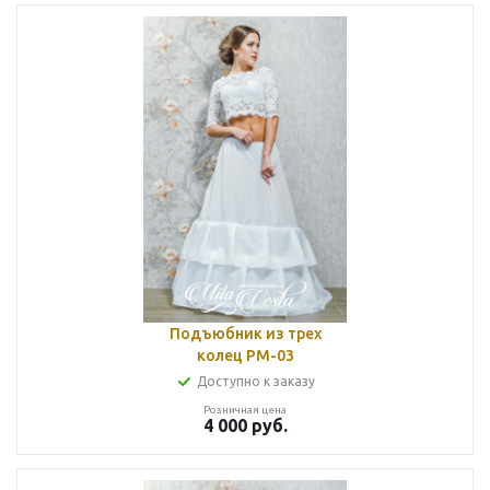
Подъюбник из трех
колец РМ-03
Доступно к заказу
Розничная цена
4 000
руб.