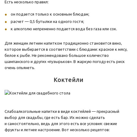
Есть несколько правил:
он подается только к основным блюдам;
расчет — 0,5 бутылки на одного гостя;
к алкоголю непременно подается вода без газа или сок.
Для женщин летним напитком традиционно становится вино,
которое выбирается в соответствии с блюдами: красное к мясу,
белое к рыбе. Не рекомендовано большое количество
шампанского и других «пузырьков». В жаркую погоду есть риск
очень опьянеть.
Коктейли
Слабоалкогольные напитки в виде коктейлей — прекрасный
выбор для свадьбы, где есть бар. Их можно сделать
и самостоятельно, ведь для этого есть все условия: свежие
фрукты и летнее настроение. Вот несколько рецептов: