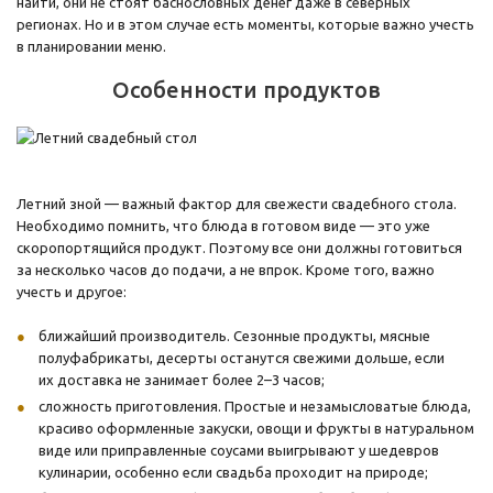
найти, они не стоят баснословных денег даже в северных
регионах. Но и в этом случае есть моменты, которые важно учесть
в планировании меню.
Особенности продуктов
Летний зной — важный фактор для свежести свадебного стола.
Необходимо помнить, что блюда в готовом виде — это уже
скоропортящийся продукт. Поэтому все они должны готовиться
за несколько часов до подачи, а не впрок. Кроме того, важно
учесть и другое:
ближайший производитель. Сезонные продукты, мясные
полуфабрикаты, десерты останутся свежими дольше, если
их доставка не занимает более 2–3 часов;
сложность приготовления. Простые и незамысловатые блюда,
красиво оформленные закуски, овощи и фрукты в натуральном
виде или приправленные соусами выигрывают у шедевров
кулинарии, особенно если свадьба проходит на природе;