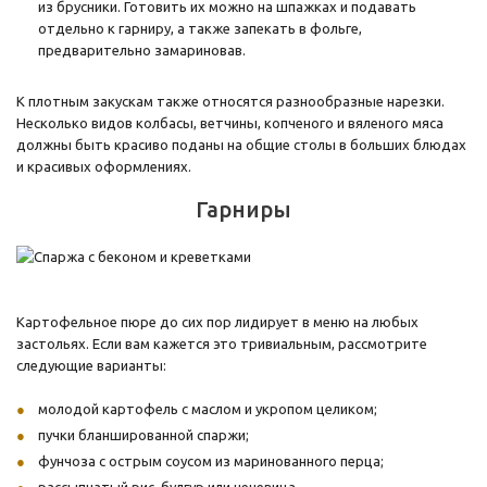
из брусники. Готовить их можно на шпажках и подавать
отдельно к гарниру, а также запекать в фольге,
предварительно замариновав.
К плотным закускам также относятся разнообразные нарезки.
Несколько видов колбасы, ветчины, копченого и вяленого мяса
должны быть красиво поданы на общие столы в больших блюдах
и красивых оформлениях.
Гарниры
Картофельное пюре до сих пор лидирует в меню на любых
застольях. Если вам кажется это тривиальным, рассмотрите
следующие варианты:
молодой картофель с маслом и укропом целиком;
пучки бланшированной спаржи;
фунчоза с острым соусом из маринованного перца;