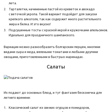
лета.
Тарталетки, начиненные пастой из креветок и авокадо
с веточкой укропа. Такой вариант подойдет для закуски
крепкого алкоголя, так как содержит много растительного
жира и белка. И это вкусно!
Подсушенные тосты с красной икрой и кружочками апельсинов.
Идеально для праздничного шампанского.
Вариации можно разнообразить болгарским перцем, многими
видами сыра и меда, вялеными томатами и любыми другими
овощами, приготовленными в быстрых маринадах.
Салаты
Их подают до основных блюд, и тут фантазия бесконечна для
летнего времени:
Классический салат из свежих огурцов и помидоров,