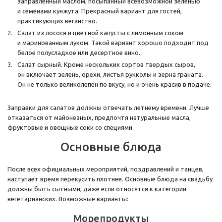
заправленный маслом, посыпанный всевозможной зеленью
и семенами кунжута. Прекрасный вариант для гостей,
практикующих веганство.
Салат из лосося и цветной капусты с лимонным соком
и маринованным луком. Такой вариант хорошо подходит под
белое полусладкое или десертное вино.
Салат сырный. Кроме нескольких сортов твердых сыров,
он включает зелень, орехи, листья рукколы и зерна граната.
Он не только великолепен по вкусу, но и очень красив в подаче.
Заправки для салатов должны отвечать летнему времени. Лучше
отказаться от майонезных, предпочтя натуральные масла,
фруктовые и овощные соки со специями.
Основные блюда
После всех официальных мероприятий, поздравлений и танцев,
наступает время перекусить плотнее. Основные блюда на свадьбу
должны быть сытными, даже если относятся к категории
вегетарианских. Возможные варианты:
Морепродукты