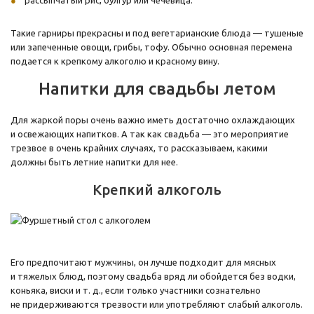
рассыпчатый рис, булгур или чечевица.
Такие гарниры прекрасны и под вегетарианские блюда — тушеные
или запеченные овощи, грибы, тофу. Обычно основная перемена
подается к крепкому алкоголю и красному вину.
Напитки для свадьбы летом
Для жаркой поры очень важно иметь достаточно охлаждающих
и освежающих напитков. А так как свадьба — это мероприятие
трезвое в очень крайних случаях, то рассказываем, какими
должны быть летние напитки для нее.
Крепкий алкоголь
Его предпочитают мужчины, он лучше подходит для мясных
и тяжелых блюд, поэтому свадьба вряд ли обойдется без водки,
коньяка, виски и т. д., если только участники сознательно
не придерживаются трезвости или употребляют слабый алкоголь.