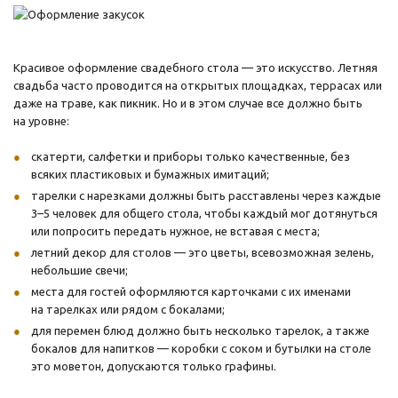
Красивое оформление свадебного стола — это искусство. Летняя
свадьба часто проводится на открытых площадках, террасах или
даже на траве, как пикник. Но и в этом случае все должно быть
на уровне:
скатерти, салфетки и приборы только качественные, без
всяких пластиковых и бумажных имитаций;
тарелки с нарезками должны быть расставлены через каждые
3–5 человек для общего стола, чтобы каждый мог дотянуться
или попросить передать нужное, не вставая с места;
летний декор для столов — это цветы, всевозможная зелень,
небольшие свечи;
места для гостей оформляются карточками с их именами
на тарелках или рядом с бокалами;
для перемен блюд должно быть несколько тарелок, а также
бокалов для напитков — коробки с соком и бутылки на столе
это моветон, допускаются только графины.