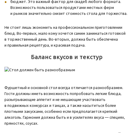
бюджет. Это важный фактор для свадеб любого формата.
Возможность пользоваться продуктами местных ферм
и рынков значительно снизит стоимость стола для торжества.
Не стоит лишь экономить на профессиональном приготовлении
блюд. Во-первых, мало кому хочется самим заниматься готовкой
в торжественный день. Во-вторых, должна быть обеспечена
и правильная рецептура, и красивая подача.
Баланс вкусов и текстур
Фуршетный и основной стол всегда отличается разнообразием.
Гости должны иметь возможность попробовать легкие блюда,
разыгрывающие аппетит и не мешающие участвовать
в подвижных конкурсах и танцах, а также насытиться более
плотными закусками, особенно если предполагается крепкий
алкоголь. Гармония должна быть и в усилителях вкуса — специях,
пряностях, соусах.