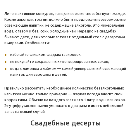
Лето и активные конкурсы, танцы и веселье способствуют жажде.
Кроме алкоголя, гостям должно быть предложены всевозможные
освежающие напитки, не содержащие алкоголь. Это минеральная
вода, с газом и без, соки, холодные чаи. Нередко на свадьбах
бывают дети, для которых готовят отдельный стол с десертами
и морсами. Особенности:
избегайте слишком сладких газировок;
не покупайте «окрашенных» консервированных соков;
вода с лимоном и лаймом — самый универсальный освежающий
напиток для взрослых и детей.
Правильно рассчитать необходимое количество безалкогольных
напитков можно только примерно — жаркая погода вносит свои
коррективы. Обычно на каждого гостя это 1 литр воды или соков.
Эту цифру можно смело умножать в два раза и иметь небольшой
запас на всякий случай.
Свадебные десерты