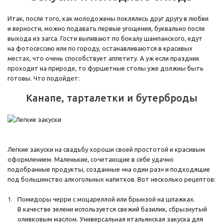
Итак, после того, как молодожены поклялись друг другу в любви
и верности, можно подавать первые угощения, буквально после
выхода из загса. Гости выпивают по бокалу шампанского, едут
на фотосессию или по городу, останавливаются в красивых
местах, что очень способствует аппетиту. А уж если праздник
проходит на природе, то фуршетные столы уже должны быть
готовы. Что подойдет:
Канапе, тарталетки и бутерброды
Легкие закуски на свадьбу хороши своей простотой и красивым
оформлением. Маленькие, сочетающие в себе удачно
подобранные продукты, созданные «на один раз» и подходящие
под большинство алкогольных напитков. Вот несколько рецептов:
Помидоры черри с моцареллой или брынзой на шпажках.
В качестве зелени используется свежий базилик, сбрызнутый
оливковым маслом. Универсальная итальянская закуска для