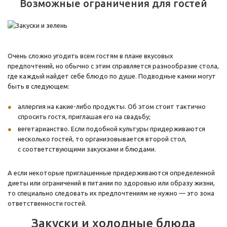
Возможные ограничения для гостей
Очень сложно угодить всем гостям в плане вкусовых
предпочтений, но обычно с этим справляется разнообразие стола,
где каждый найдет себе блюдо по душе. Подводные камни могут
быть в следующем:
аллергия на какие-либо продукты. Об этом стоит тактично
спросить гостя, приглашая его на свадьбу;
вегетарианство. Если подобной культуры придерживаются
несколько гостей, то организовывается второй стол,
с соответствующими закусками и блюдами.
А если некоторые приглашенные придерживаются определенной
диеты или ограничений в питании по здоровью или образу жизни,
то специально следовать их предпочтениям не нужно — это зона
ответственности гостей.
Закуски и холодные блюда