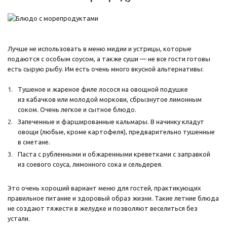
Лучше не использовать в меню мидии и устрицы, которые
подаются с особым соусом, а также суши — не все гости готовы
есть сырую рыбу. Им есть очень много вкусной альтернативы:
Тушеное и жареное филе лосося на овощной подушке
из кабачков или молодой моркови, сбрызнутое лимонным
соком. Очень легкое и сытное блюдо.
Запеченные и фаршированные кальмары. В начинку кладут
овощи (любые, кроме картофеля), предварительно тушенные
в сметане.
Паста с рубленными и обжаренными креветками с заправкой
из соевого соуса, лимонного сока и сельдерея.
Это очень хороший вариант меню для гостей, практикующих
правильное питание и здоровый образ жизни. Такие летние блюда
не создают тяжести в желудке и позволяют веселиться без
устали.