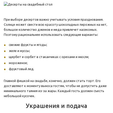
При выборе десертов важно учитывать условия празднования.
Солнце может свести всю красоту шоколадных пирожных на нет,
большое количество джемов и меда привлечет насекомых.
Поэтому рациональнее использовать следующие варианты:
свежие фрукты и ягоды;
желе и муссы;
щербет и сорбет в стаканчиках с орехами и мюсли;
мороженое;
фруктовый лед.
Главной фишкой на свадьбе, конечно, должен стать торт. Его
доставляют к моменту выноса гостям, чтобы не допустить даже
минимального таяния из-за жары. Каждый гость должен съесть
небольшой кусочек.
Украшения и подача