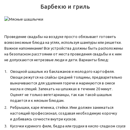
Барбекю и гриль
Проведение свадьбы на воздухе просто обязывает готовить
всевозможные блюда на углях, используя шампуры или решетки.
Важное напоминание! Все устройства должны быть расположены
на безопасном расстоянии от места проведения свадьбы и к ним
не допускаются нетрезвые люди и дети. Варианты блюд:
Овощной шашлык из баклажанов и молодого картофеля.
Овощи режутся на слайсы средней толщины, предварительно
вымачиваются для удаления горечи и маринуются в смеси
масла и специй. Запекать на шпажках в течение 20 минут.
Оценят не только вегетарианцы, так как такой шашлык
подается и к мясным блюдам.
Ребрышки, каре ягненка, стейки. Ими должен заниматься
настоящий профессионал, создавая необходимую корочку
и добиваясь сочности внутри кусков.
Кусочки куриного филе, бедра или грудки в кисло-сладком соусе