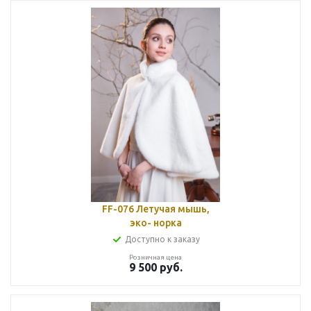
FF-076 Летучая мышь,
эко- норка
Доступно к заказу
Розничная цена
9 500
руб.