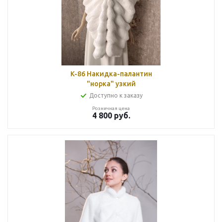
K-86 Накидка-палантин
"норка" узкий
Доступно к заказу
Розничная цена
4 800
руб.