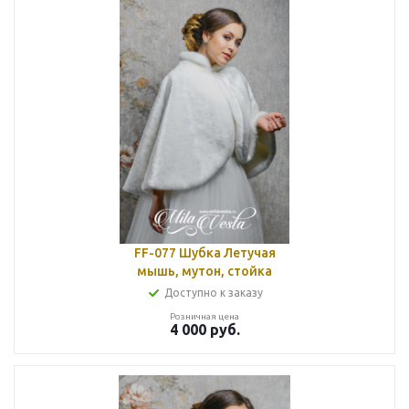
FF-077 Шубка Летучая
мышь, мутон, стойка
Доступно к заказу
Розничная цена
4 000
руб.