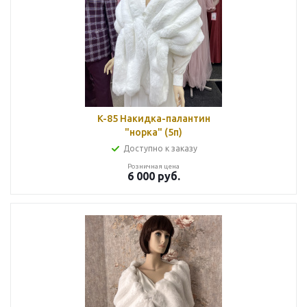
K-85 Накидка-палантин
"норка" (5п)
Доступно к заказу
Розничная цена
6 000
руб.