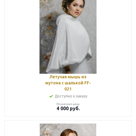
Летучая мышь из
мутона с шалькой FF-
021
Доступно к заказу
Розничная цена
4 000
руб.