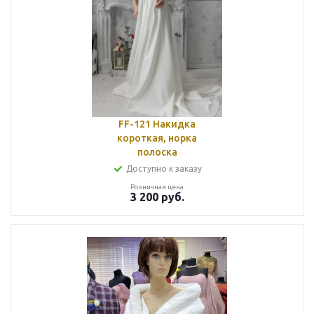
FF-121 Накидка
короткая, норка
полоска
Доступно к заказу
Розничная цена
3 200
руб.