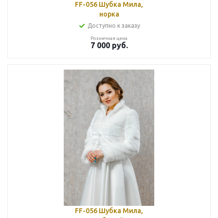
FF-056 Шубка Мила,
норка
Доступно к заказу
Розничная цена
7 000
руб.
FF-056 Шубка Мила,