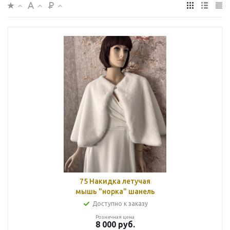
75 Накидка летучая
мышь "норка" шанель
Доступно к заказу
Розничная цена
8 000
руб.