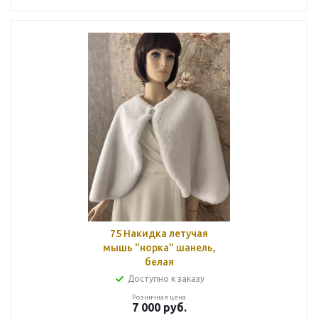
75 Накидка летучая
мышь "норка" шанель,
белая
Доступно к заказу
Розничная цена
7 000
руб.