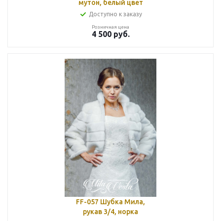
мутон, белый цвет
Доступно к заказу
Розничная цена
4 500
руб.
FF-057 Шубка Мила,
рукав 3/4, норка