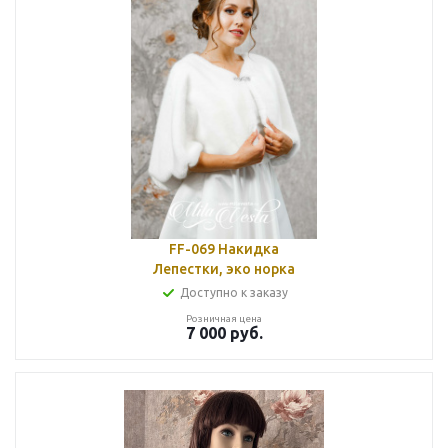
FF-069 Накидка
Лепестки, эко норка
Доступно к заказу
Розничная цена
7 000
руб.