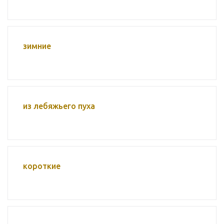
зимние
из лебяжьего пуха
короткие