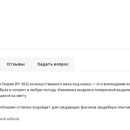
Отзывы
Задать вопрос
Глория (FF-052) из искусственного меха под норку — это воплощение 
раз и согреет в любую погоду. Изюминка модели в поперечной выделк
щихся на свету.
«Глория» отлично подойдет для следующих фасонов свадебных платье
ной юбкой;