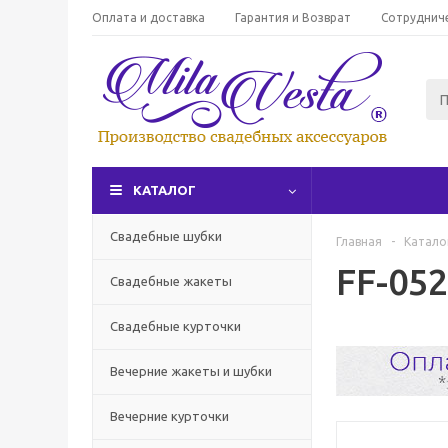
Оплата и доставка
Гарантия и Возврат
Сотруднич
КАТАЛОГ
Свадебные шубки
Главная
-
Катало
FF-05
Свадебные жакеты
Свадебные курточки
Вечерние жакеты и шубки
Вечерние курточки