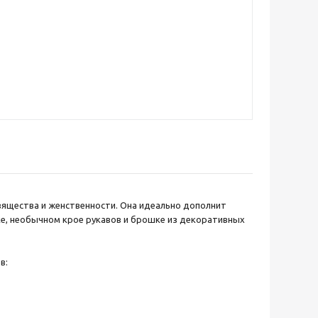
изящества и женственности. Она идеально дополнит
е, необычном крое рукавов и брошке из декоративных
в: