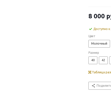
8 000
р
Доступно к 
Цвет
Молочный
Размер
40
42
Таблица ра
Поделит