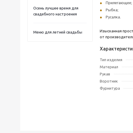
Прилегающее;
Осень лучшее время для
Рыбка;
свадебного настроения
Русалка.
Изысканная прост
Меню для летней свадьбы
от производителя
Характеристи
Тип изделия
Материал
Рукав
Воротник
Фурнитура