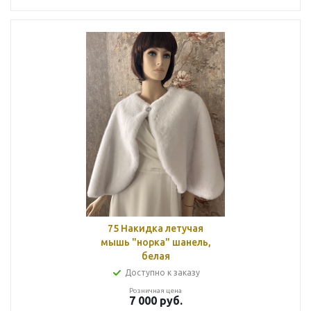
75 Накидка летучая
мышь "норка" шанель,
белая
Доступно к заказу
Розничная цена
7 000
руб.