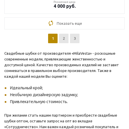
Розничная цена
4 000
руб.
Показать еще
1
2
3
Свадебные шубки от производителя «MilaVesta» - роскошные
современные модели, привлекающие женственностью и
доступной ценой. Качество производимых изделий не заставит
сомневаться в правильном выборе производителя. Также в
каждой нашей модели Вы оцените:
Идеальный крой;
Необычную дизайнерскую задумку;
Привлекательную стоимость.
При желании стать нашим партнером и приобрести свадебные
шубки оптом, оставьте запрос на опт во вкладке
«Сотрудничество». Нам важен каждый розничный покупатель и