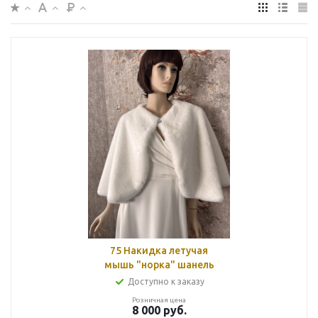
75 Накидка летучая
мышь "норка" шанель
Доступно к заказу
Розничная цена
8 000
руб.