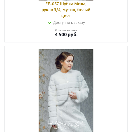
FF-057 Шубка Мила,
рукав 3/4, мутон, белый
цвет
Доступно к заказу
Розничная цена
4 500
руб.