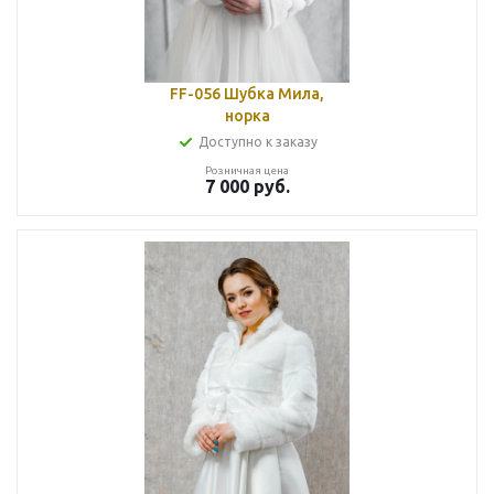
FF-056 Шубка Мила,
норка
Доступно к заказу
Розничная цена
7 000
руб.