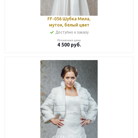
FF-056 Шубка Мила,
мутон, белый цвет
Доступно к заказу
Розничная цена
4 500
руб.