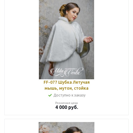
FF-077 Шубка Летучая
мышь, мутон, стойка
Доступно к заказу
Розничная цена
4 000
руб.