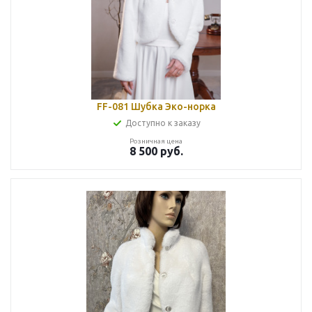
FF-081 Шубка Эко-норка
Доступно к заказу
Розничная цена
8 500
руб.