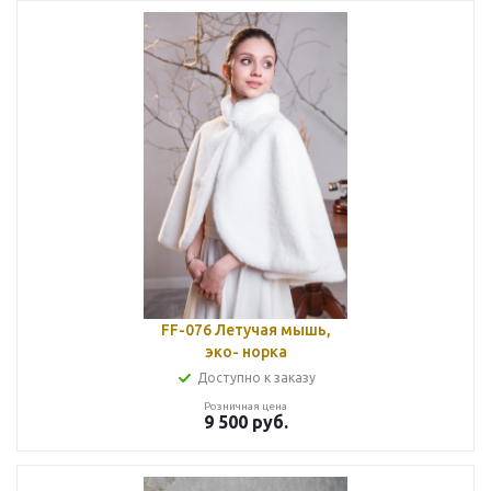
FF-076 Летучая мышь,
эко- норка
Доступно к заказу
Розничная цена
9 500
руб.