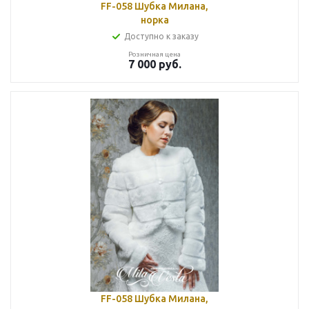
FF-058 Шубка Милана,
норка
Доступно к заказу
Розничная цена
7 000
руб.
FF-058 Шубка Милана,