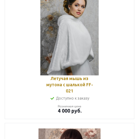
Летучая мышь из
мутона с шалькой FF-
021
Доступно к заказу
Розничная цена
4 000
руб.