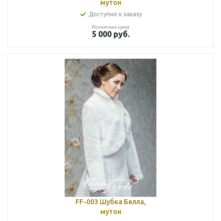
мутон
Доступно к заказу
Розничная цена
5 000
руб.
FF-003 Шубка Белла,
мутон