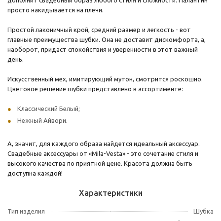
просто накидывается на плечи.
Простой лаконичный крой, средний размер и легкость - вот
главные преимущества шубки. Она не доставит дискомфорта, а,
наоборот, придаст спокойствия и уверенности в этот важный
день.
Искусственный мех, имитирующий мутон, смотрится роскошно.
Цветовое решение шубки представлено в ассортименте:
Классический Белый;
Нежный Айвори.
А, значит, для каждого образа найдется идеальный аксессуар.
Свадебные аксессуары от «Mila-Vesta» - это сочетание стиля и
высокого качества по приятной цене. Красота должна быть
доступна каждой!
Характеристики
Тип изделия
Шубка