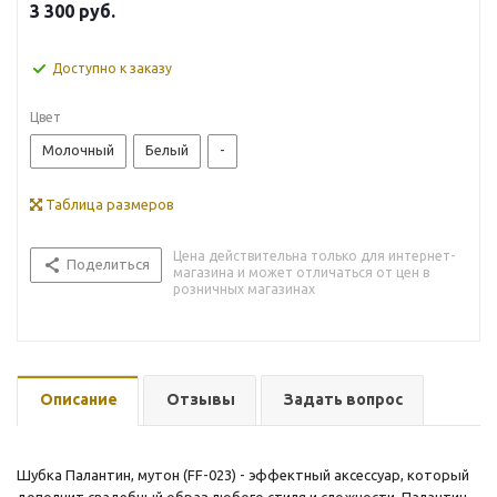
3 300
руб.
Доступно к заказу
Цвет
Молочный
Белый
-
Таблица размеров
Цена действительна только для интернет-
Поделиться
магазина и может отличаться от цен в
розничных магазинах
Описание
Отзывы
Задать вопрос
Шубка Палантин, мутон (FF-023) - эффектный аксессуар, который
дополнит свадебный образ любого стиля и сложности. Палантин