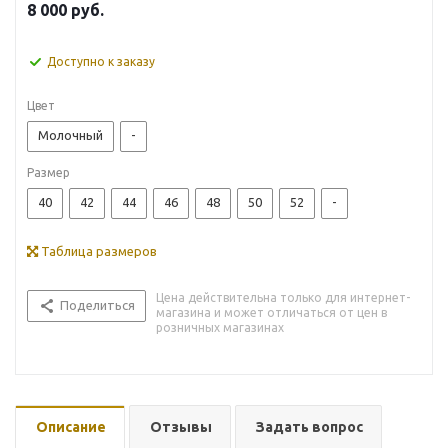
8 000
руб.
Доступно к заказу
Цвет
Молочный
-
Размер
40
42
44
46
48
50
52
-
Таблица размеров
Цена действительна только для интернет-
Поделиться
магазина и может отличаться от цен в
розничных магазинах
Описание
Отзывы
Задать вопрос