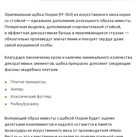
Оригинальная шубка Глория (FF-053) из искусственного меха норки
со стойкой — идеальное дополнение роскошного образа невесты.
Поперечная выделка, дополненная очаровательной стойкой,
и эффектная декоративная брошь в переливающихся стразах —
обязательно произведут впечатление и покорят сердце даже
самой искушенной особы.
Благодаря лаконичному крою и наличию минимального количества
декоративных элементов, шубка прекрасно дополнит следующие
фасоны свадебных платьев:
Платье принцессы;
Ампир;
Классический футляр;
Рыбку/русалку.
Волнующий образ невесты с шубкой Глория будет оценен
десятками комплиментов и надолго останется в памяти.
Аксессуары из искусственного меха от производителя «Мила-
Веста» — это качественные изделия по привлекательной цене.