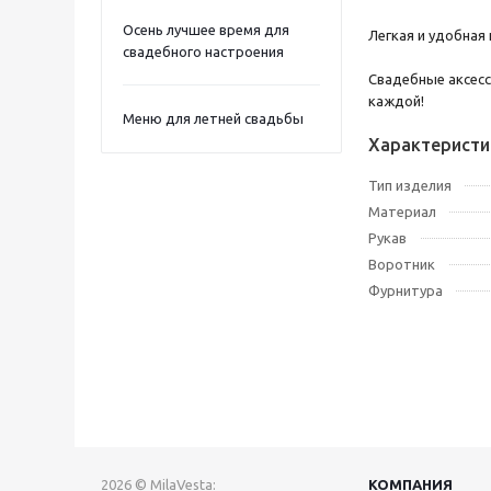
Осень лучшее время для
Легкая и удобная
свадебного настроения
Свадебные аксесс
каждой!
Меню для летней свадьбы
Характеристи
Тип изделия
Материал
Рукав
Воротник
Фурнитура
2026 © MilaVesta:
КОМПАНИЯ