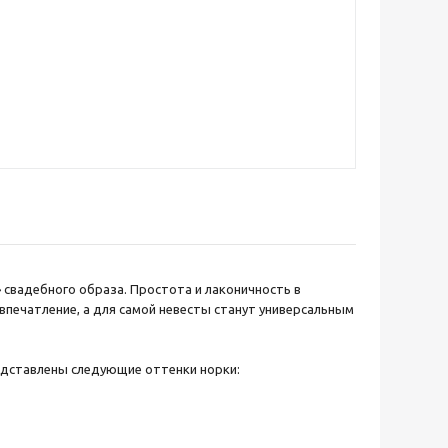
о» свадебного образа. Простота и лаконичность в
печатление, а для самой невесты станут универсальным
едставлены следующие оттенки норки: