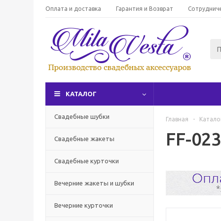
Оплата и доставка
Гарантия и Возврат
Сотруднич
КАТАЛОГ
Свадебные шубки
Главная
-
Катало
FF-023
Свадебные жакеты
Свадебные курточки
Вечерние жакеты и шубки
Вечерние курточки