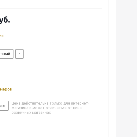
уб.
ии
очный
-
змеров
Цена действительна только для интернет-
ься
магазина и может отличаться от цен в
розничных магазинах