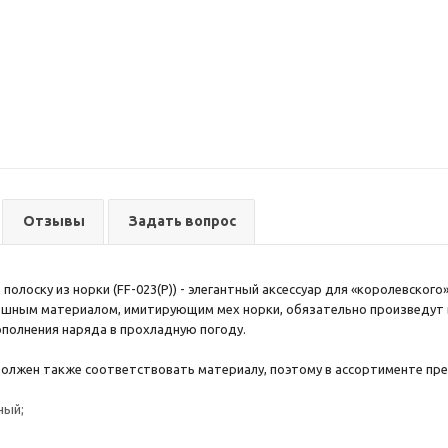
Отзывы
Задать вопрос
полоску из норки (FF-023(P)) - элегантный аксессуар для «королевског
ошным материалом, имитирующим мех норки, обязательно произведут в
полнения наряда в прохладную погоду.
олжен также соответствовать материалу, поэтому в ассортименте пр
ный;