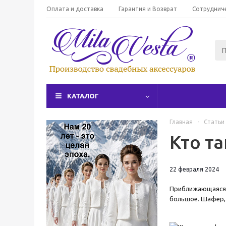
Оплата и доставка
Гарантия и Возврат
Сотруднич
КАТАЛОГ
Главная
-
Статьи
Кто т
22 февраля 2024
Приближающаяся с
большое. Шафер, 