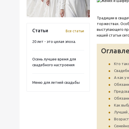
Традиции в сваде
торжествах. Особ
выступающего пра
Статьи
Все статьи
нашей статьи сег
20 лет - это целая эпоха.
Оглавл
Осень лучшее время для
Кто так
свадебного настроения
Свадебн
А как у 
Меню для летней свадьбы
Обязан
Предсв
Обязанн
Как выб
Лучший 
Возраст
Семейно