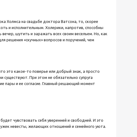
ка Холмса на свадьбе доктора Ватсона, то, скорее
 хоть и исполнительным. Холерики, напротив, способны
 вечер, шутить и заражать всех своим весельем. Но, как
ля решения «скучных» вопросов и поручений, чем
что это какое-то поверье или добрый знак, а просто
и существуют. При этом не обязательно супруга
ие пары и ее согласие. Главный решающий момент
будет чувствовать себя уверенней и свободней. И это
дружек невесты, желающих отношений и семейного уюта.