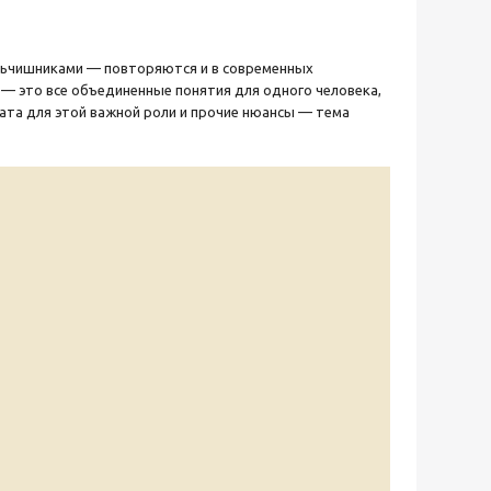
мальчишниками — повторяются и в современных
— это все объединенные понятия для одного человека,
ата для этой важной роли и прочие нюансы — тема