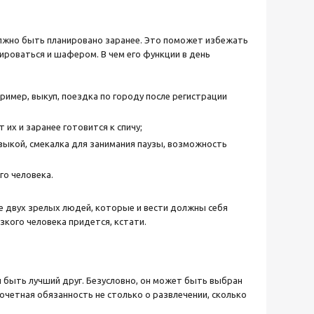
олжно быть планировано заранее. Это поможет избежать
роваться и шафером. В чем его функции в день
имер, выкуп, поездка по городу после регистрации
их и заранее готовится к спичу;
зыкой, смекалка для занимания паузы, возможность
о человека.
е двух зрелых людей, которые и вести должны себя
зкого человека придется, кстати.
ы
 быть лучший друг. Безусловно, он может быть выбран
 почетная обязанность не столько о развлечении, сколько