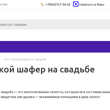
ество
+7(903)757-94-02
Написать в Maкс
-
Кто такой шафер на свадьбе
акой шафер на свадьбе
вадьба — это многочисленные хлопоты, которые не в состоянии реши
свидетель или дружка — незаменимые помощники в день хлопот.