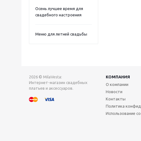
Осень лучшее время для
свадебного настроения
Меню для летней свадьбы
2026 © MilaVesta:
КОМПАНИЯ
Интернет-магазин свадебных
О компании
платьев и аксессуаров.
Новости
Контакты
Политика конфид
Использование co