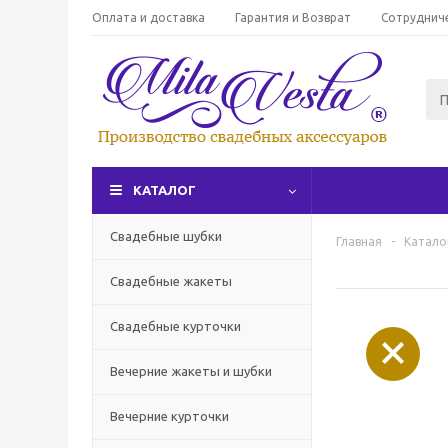
Оплата и доставка
Гарантия и Возврат
Сотруднич
КАТАЛОГ
Свадебные шубки
Главная
-
Катало
Свадебные жакеты
Свадебные курточки
Вечерние жакеты и шубки
Вечерние курточки