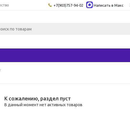
ество
+7(903)757-94-02
Написать в Maкс
г
К сожалению, раздел пуст
В данный момент нет активных товаров