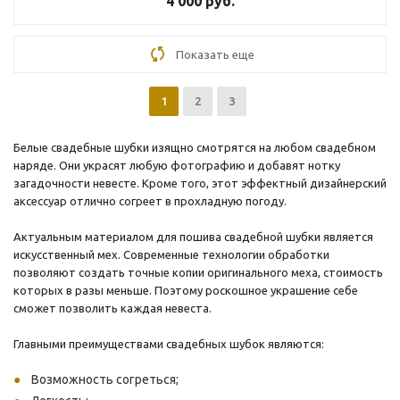
4 000
руб.
Показать еще
1
2
3
Белые свадебные шубки изящно смотрятся на любом свадебном
наряде. Они украсят любую фотографию и добавят нотку
загадочности невесте. Кроме того, этот эффектный дизайнерский
аксессуар отлично согреет в прохладную погоду.
Актуальным материалом для пошива свадебной шубки является
искусственный мех. Современные технологии обработки
позволяют создать точные копии оригинального меха, стоимость
которых в разы меньше. Поэтому роскошное украшение себе
сможет позволить каждая невеста.
Главными преимуществами свадебных шубок являются:
Возможность согреться;