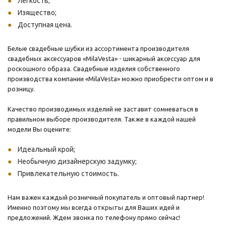
Легкость;
Изящество;
Доступная цена.
Белые свадебные шубки из ассортимента производителя
свадебных аксессуаров «MilaVesta» - шикарный аксессуар для
роскошного образа. Свадебные изделия собственного
производства компании «MilaVesta» можно приобрести оптом и в
розницу.
Качество производимых изделий не заставит сомневаться в
правильном выборе производителя. Также в каждой нашей
модели Вы оцените:
Идеальный крой;
Необычную дизайнерскую задумку;
Привлекательную стоимость.
Нам важен каждый розничный покупатель и оптовый партнер!
Именно поэтому мы всегда открыты для Ваших идей и
предложений. Ждем звонка по телефону прямо сейчас!