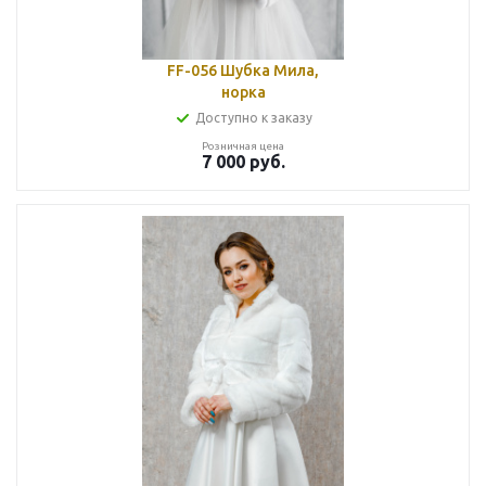
FF-056 Шубка Мила,
норка
Доступно к заказу
Розничная цена
7 000
руб.