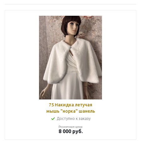
75 Накидка летучая
мышь "норка" шанель
Доступно к заказу
Розничная цена
8 000
руб.