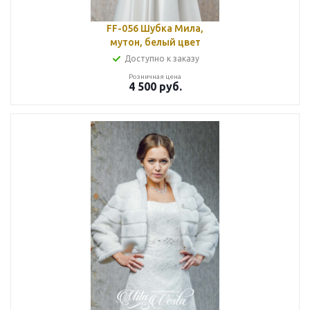
FF-056 Шубка Мила,
мутон, белый цвет
Доступно к заказу
Розничная цена
4 500
руб.