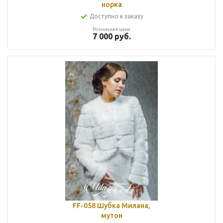
норка
Доступно к заказу
Розничная цена
7 000
руб.
FF-058 Шубка Милана,
мутон