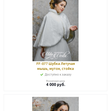
FF-077 Шубка Летучая
мышь, мутон, стойка
Доступно к заказу
Розничная цена
4 000
руб.