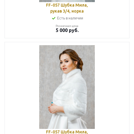
FF-057 Шубка Мила,
рукав 3/4, норка
Есть в наличии
Розничная цена
5 000
руб.
FF-057 Шубка Мила,