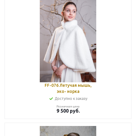
FF-076 Летучая мышь,
эко- норка
Доступно к заказу
Розничная цена
9 500
руб.