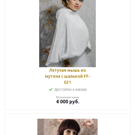
Летучая мышь из
мутона с шалькой FF-
021
Доступно к заказу
Розничная цена
4 000
руб.