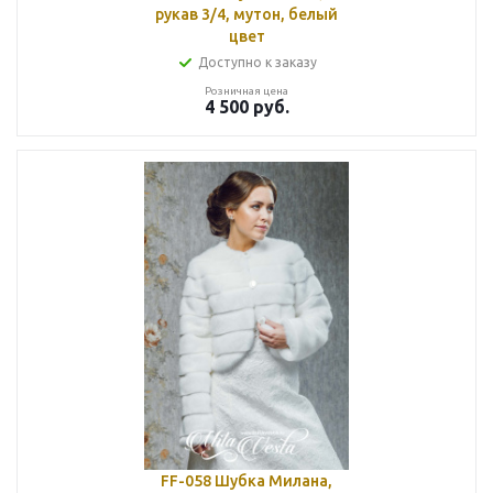
рукав 3/4, мутон, белый
цвет
Доступно к заказу
Розничная цена
4 500
руб.
FF-058 Шубка Милана,