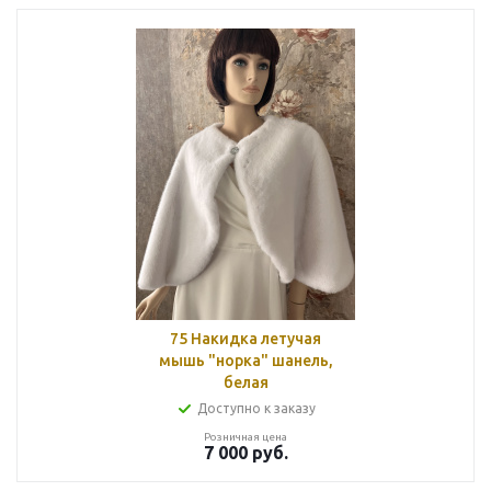
75 Накидка летучая
мышь "норка" шанель,
белая
Доступно к заказу
Розничная цена
7 000
руб.