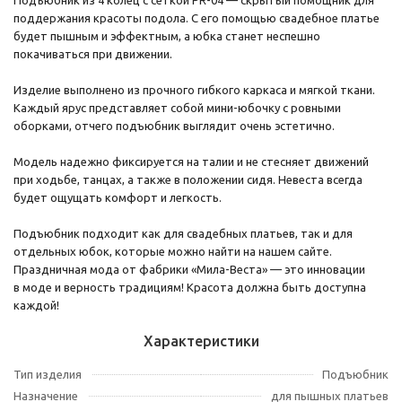
поддержания красоты подола. С его помощью свадебное платье
будет пышным и эффектным, а юбка станет неспешно
покачиваться при движении.
Изделие выполнено из прочного гибкого каркаса и мягкой ткани.
Каждый ярус представляет собой мини-юбочку с ровными
оборками, отчего подъюбник выглядит очень эстетично.
Модель надежно фиксируется на талии и не стесняет движений
при ходьбе, танцах, а также в положении сидя. Невеста всегда
будет ощущать комфорт и легкость.
Подъюбник подходит как для свадебных платьев, так и для
отдельных юбок, которые можно найти на нашем сайте.
Праздничная мода от фабрики «Мила-Веста» — это инновации
в моде и верность традициям! Красота должна быть доступна
каждой!
Характеристики
Тип изделия
Подъюбник
Назначение
для пышных платьев