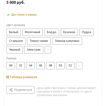
5 000
руб.
Доступно к заказу
Цвет кружева
Белый
Молочный
Бордо
Красное
Пудра
Стальное
Темно-синее
Темное капучино
Черный
Электрик
-
Размер
40
42
44
46
48
50
52
-
Таблица размеров
Цена действительна только для интернет-
Поделиться
магазина и может отличаться от цен в
розничных магазинах