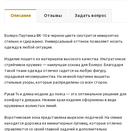
Описание
Отзывы
Задать вопрос
Болеро Паутинка ВК-10 в черном цвете смотрится невероятно
стильно и сдержанно. Универсальный оттенок позволяет носить
одежду в любой ситуации.
Изделие пошито из материалов высокого качества. Ультратонкое
стрейчивое кружево — наилучшая основа для болеро. Благодаря
такой ткани одежда отлично садится на любую фигуру,
скрадывая несовершенства. На нежной паутинке вышиты
стильные узоры, которые распределены со всех сторон.
Рукав ¾ и длина модели до пояса — это оптимальное решение для
комфорта девушки. Нижние края изделия оформлены в виде
кружевных волнистых линий.
Воротниковая зона представлена вырезом-лодочкой. На спинке
находится дорожка из миниатюрных пуговиц, которые отлично
справляются со своей главной задачей и дополнительно