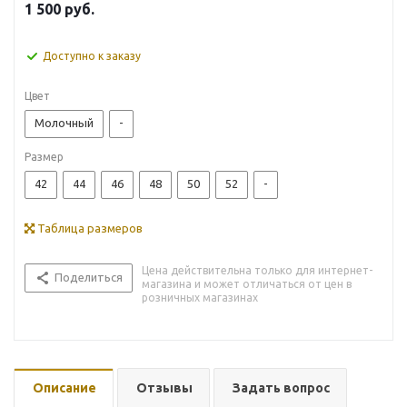
1 500
руб.
Доступно к заказу
Цвет
Молочный
-
Размер
42
44
46
48
50
52
-
Таблица размеров
Цена действительна только для интернет-
Поделиться
магазина и может отличаться от цен в
розничных магазинах
Описание
Отзывы
Задать вопрос