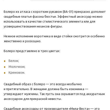
Болеро из атласа с коротким рукавом (ВА-01) прекрасно дополнит
свадебные платья фасона бюстье. Эффектный аксессуар можно
использовать в качестве стилистического элемента или для
усовершенствования нюансов фигуры.
Нежное исполнение воротника в виде стойки смотрится особенно
женственно и роскошно.
Болеро представлено в трех цветах:
Белом;
Молочном;
Кремовом.
Свадебный образ с болеро — это всегда необычно
и притягательно. В женщине должна быть изюминка —
утверждают мужчины. Так пусть она скрывается под аккуратным
аксессуаром для прекрасной невесты.
Свадебные аксессуары от производителя «Мила-Веста» — это