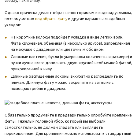
сверху, так и снизу.
Однако прическа делает образ неповторимым и индивидуальным,
поэтому можно
подобрать фату
и другие варианты свадебных
укладок:
На короткие волосы подойдет укладка в виде легких волн.
Фата кружевная, объемная (в несколько ярусов), запрекленная
на макушке с диадемой или цветочным ободком.
Сложные плетения, букли (в умеренном количества и размере) и
пучки лучше всего дополнять двухъярусной необъемной фатой,
прикрепленной к низу.
Длинные распущенные локоны аккуратно распределить по
плечам. Длинную фату можно закрепить на затылке с
помощью гребня и диадемы.
Обязательно продумайте и предварительно опробуйте крепление
фаты. Тяжелый головной убор, который вы выбрали
самостоятельно, не должен спадать или выглядеть
перекошенным. Для крепления можно использовать стандартный