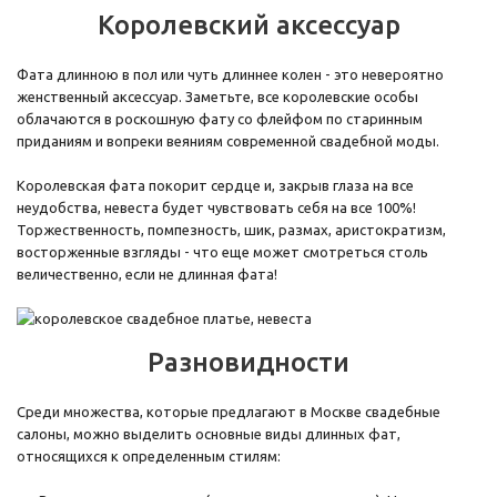
Королевский аксессуар
Фата длинною в пол или чуть длиннее колен - это невероятно
женственный аксессуар. Заметьте, все королевские особы
облачаются в роскошную фату со флейфом по старинным
приданиям и вопреки веяниям современной свадебной моды.
Королевская фата покорит сердце и, закрыв глаза на все
неудобства, невеста будет чувствовать себя на все 100%!
Торжественность, помпезность, шик, размах, аристократизм,
восторженные взгляды - что еще может смотреться столь
величественно, если не длинная фата!
Разновидности
Среди множества, которые предлагают в Москве свадебные
салоны, можно выделить основные виды длинных фат,
относящихся к определенным стилям: