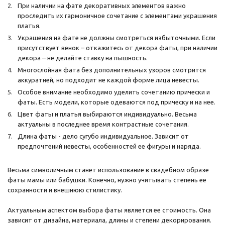
При наличии на фате декоративных элементов важно
проследить их гармоничное сочетание с элементами украшения
платья.
Украшения на фате не должны смотреться избыточными. Если
присутствует венок – откажитесь от декора фаты, при наличии
декора – не делайте ставку на пышность.
Многослойная фата без дополнительных узоров смотрится
аккуратней, но подходит не каждой форме лица невесты.
Особое внимание необходимо уделить сочетанию прически и
фаты. Есть модели, которые одеваются под прическу и на нее.
Цвет фаты и платья выбираются индивидуально. Весьма
актуальны в последнее время контрастные сочетания.
Длина фаты - дело сугубо индивидуальное. Зависит от
предпочтений невесты, особенностей ее фигуры и наряда.
Весьма символичным станет использование в свадебном образе
фаты мамы или бабушки. Конечно, нужно учитывать степень ее
сохранности и внешнюю стилистику.
Актуальным аспектом выбора фаты является ее стоимость. Она
зависит от дизайна, материала, длины и степени декорирования.