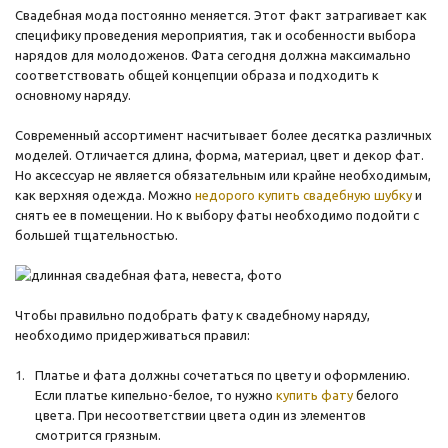
Свадебная мода постоянно меняется. Этот факт затрагивает как
специфику проведения мероприятия, так и особенности выбора
нарядов для молодоженов. Фата сегодня должна максимально
соответствовать общей концепции образа и подходить к
основному наряду.
Современный ассортимент насчитывает более десятка различных
моделей. Отличается длина, форма, материал, цвет и декор фат.
Но аксессуар не является обязательным или крайне необходимым,
как верхняя одежда. Можно
недорого купить свадебную шубку
и
снять ее в помещении. Но к выбору фаты необходимо подойти с
большей тщательностью.
Чтобы правильно подобрать фату к свадебному наряду,
необходимо придерживаться правил:
Платье и фата должны сочетаться по цвету и оформлению.
Если платье кипельно-белое, то нужно
купить фату
белого
цвета. При несоответствии цвета один из элементов
смотрится грязным.