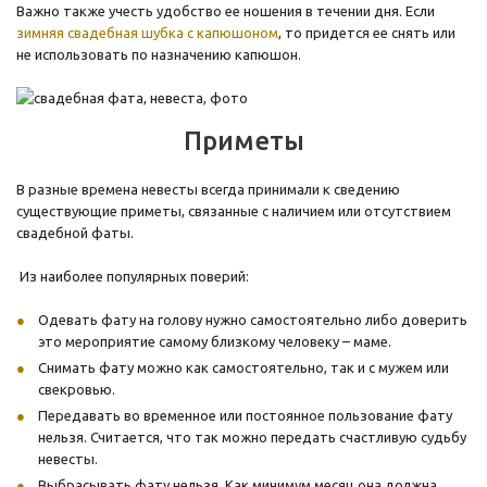
Важно также учесть удобство ее ношения в течении дня. Если
зимняя свадебная шубка с капюшоном
, то придется ее снять или
не использовать по назначению капюшон.
Приметы
В разные времена невесты всегда принимали к сведению
существующие приметы, связанные с наличием или отсутствием
свадебной фаты.
Из наиболее популярных поверий:
Одевать фату на голову нужно самостоятельно либо доверить
это мероприятие самому близкому человеку – маме.
Снимать фату можно как самостоятельно, так и с мужем или
свекровью.
Передавать во временное или постоянное пользование фату
нельзя. Считается, что так можно передать счастливую судьбу
невесты.
Выбрасывать фату нельзя. Как минимум месяц она должна