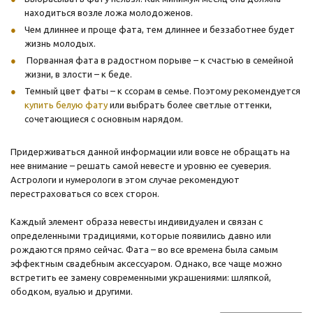
находиться возле ложа молодоженов.
Чем длиннее и проще фата, тем длиннее и беззаботнее будет
жизнь молодых.
Порванная фата в радостном порыве – к счастью в семейной
жизни, в злости – к беде.
Темный цвет фаты – к ссорам в семье. Поэтому рекомендуется
купить белую фату
или выбрать более светлые оттенки,
сочетающиеся с основным нарядом.
Придерживаться данной информации или вовсе не обращать на
нее внимание – решать самой невесте и уровню ее суеверия.
Астрологи и нумерологи в этом случае рекомендуют
перестраховаться со всех сторон.
Каждый элемент образа невесты индивидуален и связан с
определенными традициями, которые появились давно или
рождаются прямо сейчас. Фата – во все времена была самым
эффектным свадебным аксессуаром. Однако, все чаще можно
встретить ее замену современными украшениями: шляпкой,
ободком, вуалью и другими.