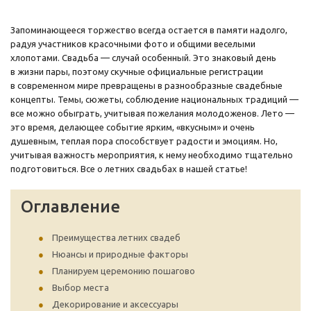
Запоминающееся торжество всегда остается в памяти надолго,
радуя участников красочными фото и общими веселыми
хлопотами. Свадьба — случай особенный. Это знаковый день
в жизни пары, поэтому скучные официальные регистрации
в современном мире превращены в разнообразные свадебные
концепты. Темы, сюжеты, соблюдение национальных традиций —
все можно обыграть, учитывая пожелания молодоженов. Лето —
это время, делающее событие ярким, «вкусным» и очень
душевным, теплая пора способствует радости и эмоциям. Но,
учитывая важность мероприятия, к нему необходимо тщательно
подготовиться. Все о летних свадьбах в нашей статье!
Оглавление
Преимущества летних свадеб
Нюансы и природные факторы
Планируем церемонию пошагово
Выбор места
Декорирование и аксессуары