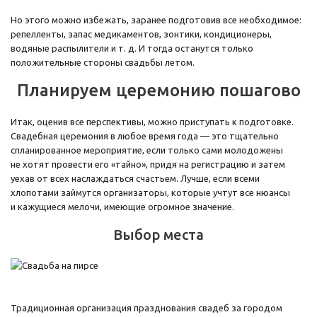
Но этого можно избежать, заранее подготовив все необходимое:
репелленты, запас медикаментов, зонтики, кондиционеры,
водяные распылители и т. д. И тогда останутся только
положительные стороны свадьбы летом.
Планируем церемонию пошагово
Итак, оценив все перспективы, можно приступать к подготовке.
Свадебная церемония в любое время года — это тщательно
спланированное мероприятие, если только сами молодожены
не хотят провести его «тайно», придя на регистрацию и затем
уехав от всех наслаждаться счастьем. Лучше, если всеми
хлопотами займутся организаторы, которые учтут все нюансы
и кажущиеся мелочи, имеющие огромное значение.
Выбор места
Традиционная организация празднования свадеб за городом