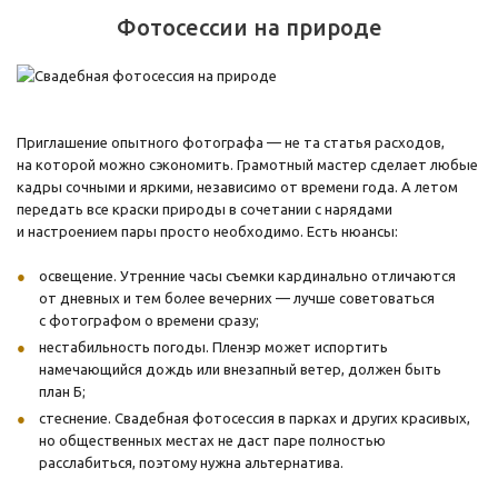
Фотосессии на природе
Приглашение опытного фотографа — не та статья расходов,
на которой можно сэкономить. Грамотный мастер сделает любые
кадры сочными и яркими, независимо от времени года. А летом
передать все краски природы в сочетании с нарядами
и настроением пары просто необходимо. Есть нюансы:
освещение. Утренние часы съемки кардинально отличаются
от дневных и тем более вечерних — лучше советоваться
с фотографом о времени сразу;
нестабильность погоды. Пленэр может испортить
намечающийся дождь или внезапный ветер, должен быть
план Б;
стеснение. Свадебная фотосессия в парках и других красивых,
но общественных местах не даст паре полностью
расслабиться, поэтому нужна альтернатива.