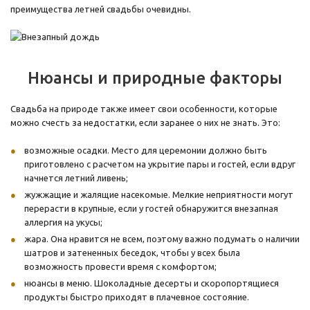
преимущества летней свадьбы очевидны.
Нюансы и природные факторы
Свадьба на природе также имеет свои особенности, которые
можно счесть за недостатки, если заранее о них не знать. Это:
возможные осадки. Место для церемонии должно быть
приготовлено с расчетом на укрытие пары и гостей, если вдруг
начнется летний ливень;
жужжащие и жалящие насекомые. Мелкие неприятности могут
перерасти в крупные, если у гостей обнаружится внезапная
аллергия на укусы;
жара. Она нравится не всем, поэтому важно подумать о наличии
шатров и затененных беседок, чтобы у всех была
возможность провести время с комфортом;
нюансы в меню. Шоколадные десерты и скоропортящиеся
продукты быстро приходят в плачевное состояние.