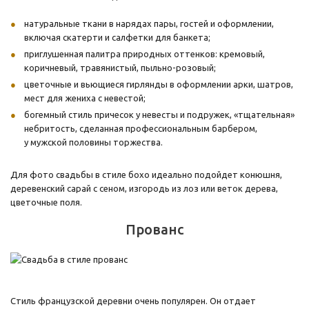
натуральные ткани в нарядах пары, гостей и оформлении,
включая скатерти и салфетки для банкета;
приглушенная палитра природных оттенков: кремовый,
коричневый, травянистый, пыльно-розовый;
цветочные и вьющиеся гирлянды в оформлении арки, шатров,
мест для жениха с невестой;
богемный стиль причесок у невесты и подружек, «тщательная»
небритость, сделанная профессиональным барбером,
у мужской половины торжества.
Для фото свадьбы в стиле бохо идеально подойдет конюшня,
деревенский сарай с сеном, изгородь из лоз или веток дерева,
цветочные поля.
Прованс
Стиль французской деревни очень популярен. Он отдает