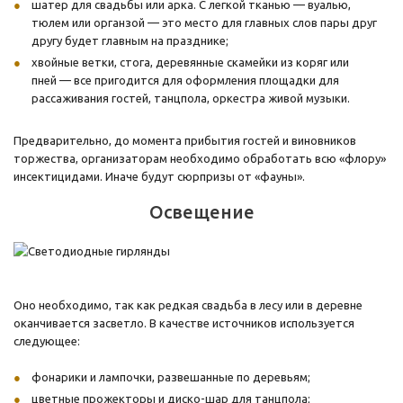
шатер для свадьбы или арка. С легкой тканью — вуалью,
тюлем или органзой — это место для главных слов пары друг
другу будет главным на празднике;
хвойные ветки, стога, деревянные скамейки из коряг или
пней — все пригодится для оформления площадки для
рассаживания гостей, танцпола, оркестра живой музыки.
Предварительно, до момента прибытия гостей и виновников
торжества, организаторам необходимо обработать всю «флору»
инсектицидами. Иначе будут сюрпризы от «фауны».
Освещение
Оно необходимо, так как редкая свадьба в лесу или в деревне
оканчивается засветло. В качестве источников используется
следующее:
фонарики и лампочки, развешанные по деревьям;
цветные прожекторы и диско-шар для танцпола;