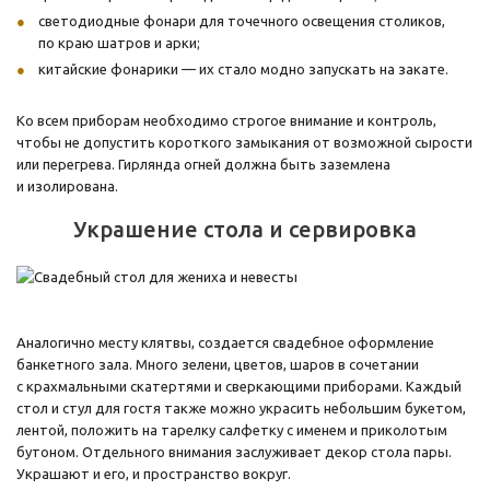
светодиодные фонари для точечного освещения столиков,
по краю шатров и арки;
китайские фонарики — их стало модно запускать на закате.
Ко всем приборам необходимо строгое внимание и контроль,
чтобы не допустить короткого замыкания от возможной сырости
или перегрева. Гирлянда огней должна быть заземлена
и изолирована.
Украшение стола и сервировка
Аналогично месту клятвы, создается свадебное оформление
банкетного зала. Много зелени, цветов, шаров в сочетании
с крахмальными скатертями и сверкающими приборами. Каждый
стол и стул для гостя также можно украсить небольшим букетом,
лентой, положить на тарелку салфетку с именем и приколотым
бутоном. Отдельного внимания заслуживает декор стола пары.
Украшают и его, и пространство вокруг.