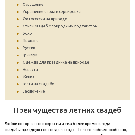
Освещение
Украшение стола и сервировка
Фотосессии на природе
Стили свадеб с природным подтекстом
Бохо
Прованс
Рустик
Гринери
Одежда для праздника на природе
Невеста
Жених
Гости на свадьбе
Заключение
Преимущества летних свадеб
Любви покорны все возрасты и тем более времена года —
свадьбы празднуются всегда и везде. Но лето любимо особенно,