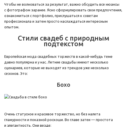
Чтобы не волноваться за результат, важно обсудить все нюансы
с фотографом заранее. Ясно сформулировать свои предпочтения,
ознакомиться с портфолио, прислушаться к советам
профессионала и затем просто наслаждаться интересным
опытом.
Стили свадеб с природным
подтекстом
Европейская мода свадебных торжеств в какой-нибудь теме
давно популярна и у нас. Летние свадьбы имеют несколько
сценариев, которые не выходят из трендов уже несколько
сезонов. Это:
Бохо
Очень статусное и красивое торжество, но без налета
гламурности и показной роскоши. Во главе затеи — простота
и элегантность. Они везде: