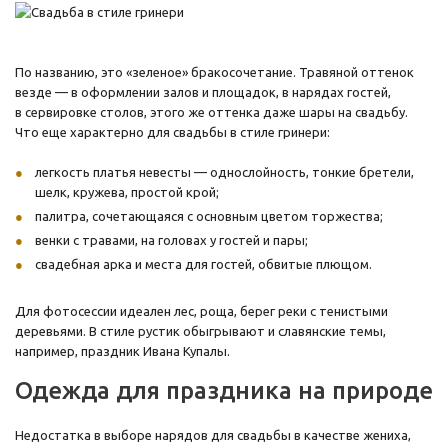
По названию, это «зеленое» бракосочетание. Травяной оттенок
везде — в оформлении залов и площадок, в нарядах гостей,
в сервировке столов, этого же оттенка даже шары на свадьбу.
Что еще характерно для свадьбы в стиле гринери:
легкость платья невесты — однослойность, тонкие бретели,
шелк, кружева, простой крой;
палитра, сочетающаяся с основным цветом торжества;
венки с травами, на головах у гостей и пары;
свадебная арка и места для гостей, обвитые плющом.
Для фотосессии идеален лес, роща, берег реки с тенистыми
деревьями. В стиле рустик обыгрывают и славянские темы,
например, праздник Ивана Купалы.
Одежда для праздника на природе
Недостатка в выборе нарядов для свадьбы в качестве жениха,