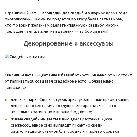
Ограничений нет — площадки для свадьбы в жаркое время года
многочисленны. Кому-то придется по вкусу белая летняя ночь,
кто-то горит желанием сделать «пляжную» свадьбу, многих
прельщает антураж летней деревни — выбор за вами!
Декорирование и аксессуары
Синонимы лета — цветение и беззаботность. Именно от них стоит
отталкиваться, создавая свадебное место. Обязательно
пригодятся:
ленты и шары. Сцены, стулья, арки, украшенные яркой тканью
лент и всевозможными воздушными гирляндами — это
не только красиво, но и вполне бюджетно;
живые свадебные цветы и вьющиеся растения. Даже
свежескошенное сено выглядит пикантно среди
распустившихся бутонов благородных и полевых сортов;