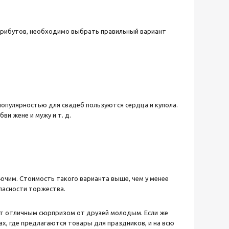
трибутов, необходимо выбрать правильный вариант
пулярностью для свадеб пользуются сердца и купола.
и жене и мужу и т. д.
рючим. Стоимость такого варианта выше, чем у менее
опасности торжества.
ет отличным сюрпризом от друзей молодым. Если же
х, где предлагаются товары для праздников, и на всю