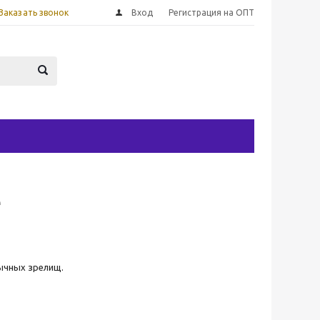
Заказать звонок
Вход
Регистрация на ОПТ
е
бычных зрелищ.