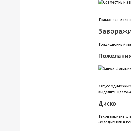
Только так можн
Заворажи
Традиционный мас
Пожелани
Запуск одиночных
выделить цветом,
Диско
Такой вариант сл
молодых или в ко