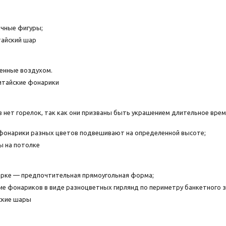
ичные фигуры;
енные воздухом.
в нет горелок, так как они призваны быть украшением длительное время
фонарики разных цветов подвешивают на определенной высоте;
арке — предпочтительная прямоугольная форма;
е фонариков в виде разноцветных гирлянд по периметру банкетного за