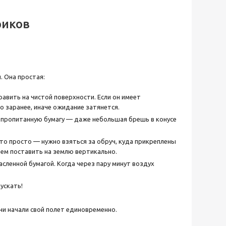
риков
. Она простая:
авить на чистой поверхности. Если он имеет
о заранее, иначе ожидание затянется.
пропитанную бумагу — даже небольшая брешь в конусе
то просто — нужно взяться за обруч, куда прикреплены
тем поставить на землю вертикально.
сленной бумагой. Когда через пару минут воздух
ускать!
и начали свой полет единовременно.