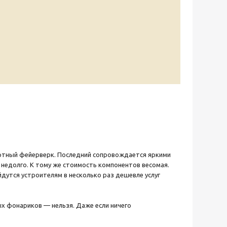
артный фейерверк. Последний сопровождается яркими
недолго. К тому же стоимость компонентов весомая.
йдутся устроителям в несколько раз дешевле услуг
ых фонариков — нельзя. Даже если ничего