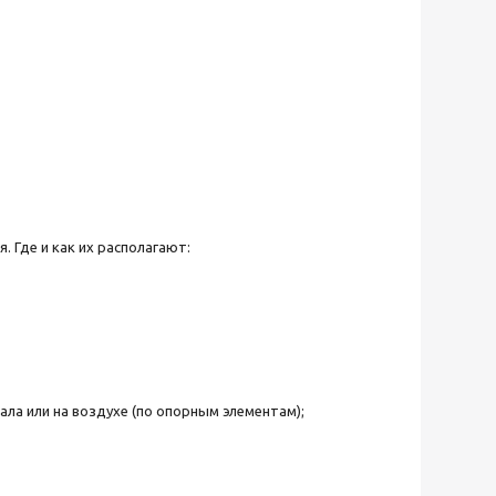
. Где и как их располагают:
ла или на воздухе (по опорным элементам);