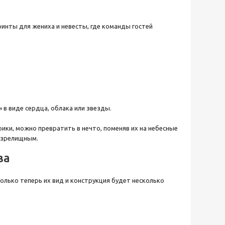
инты для жениха и невесты, где команды гостей
в виде сердца, облака или звезды.
ки, можно превратить в нечто, поменяв их на небесные
 зрелищным.
ва
лько теперь их вид и конструкция будет несколько