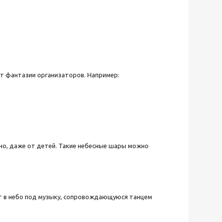
от фантазии организаторов. Например:
но, даже от детей. Такие небесные шары можно
т в небо под музыку, сопровождающуюся танцем