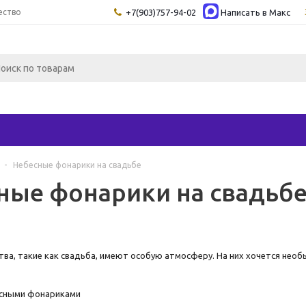
ество
+7(903)757-94-02
Написать в Maкс
-
Небесные фонарики на свадьбе
ные фонарики на свадьб
ва, такие как свадьба, имеют особую атмосферу. На них хочется нео