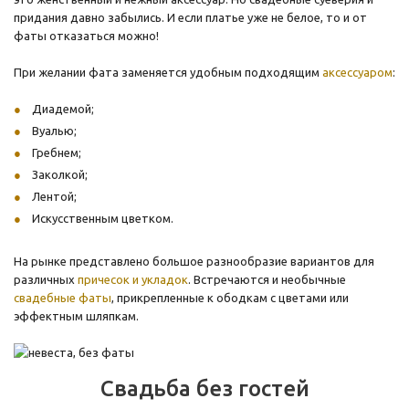
придания давно забылись. И если платье уже не белое, то и от
фаты отказаться можно!
При желании фата заменяется удобным подходящим
аксессуаром
:
Диадемой;
Вуалью;
Гребнем;
Заколкой;
Лентой;
Искусственным цветком.
На рынке представлено большое разнообразие вариантов для
различных
причесок и укладок
. Встречаются и необычные
свадебные фаты
, прикрепленные к ободкам с цветами или
эффектным шляпкам.
Свадьба без гостей