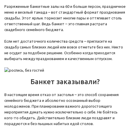
Разряженные банкетные залы на 60 и больше персон, праздничное
меню и веселый тамада – вот стандартный формат празднования
свадьбы. Этот ярлык тормозит многие пары и оттягивает столь
ответственный шаг. Ведь банкет – это главная растрата
свадебного семейного бюджета.
Если нет достаточного количества средств – пригласите на
свадьбу самых близких людей или вовсе отметьте без них. Никто
не осудит за подобное решение. Особенно когда приходится
выбирать между празднованием и качественным отпуском.
Банкет заказывали?
В настоящее время отказ от застолья – это способ сохранения
семейного бюджета и абсолютно осознанный выбор
молодоженов. При планировании важного дорогостоящего
мероприятия думать нужно исключительно о себе. Не бойтесь
кого-то обидеть. Действительно близкие люди поздравят и
порадуются и без пышных набитых едой столов.