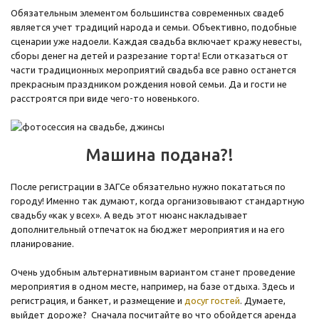
Обязательным элементом большинства современных свадеб
является учет традиций народа и семьи. Объективно, подобные
сценарии уже надоели. Каждая свадьба включает кражу невесты,
сборы денег на детей и разрезание торта! Если отказаться от
части традиционных мероприятий свадьба все равно останется
прекрасным праздником рождения новой семьи. Да и гости не
расстроятся при виде чего-то новенького.
Машина подана?!
После регистрации в ЗАГСе обязательно нужно покататься по
городу! Именно так думают, когда организовывают стандартную
свадьбу «как у всех». А ведь этот нюанс накладывает
дополнительный отпечаток на бюджет мероприятия и на его
планирование.
Очень удобным альтернативным вариантом станет проведение
мероприятия в одном месте, например, на базе отдыха. Здесь и
регистрация, и банкет, и размещение и
досуг гостей
. Думаете,
выйдет дороже? Сначала посчитайте во что обойдется аренда