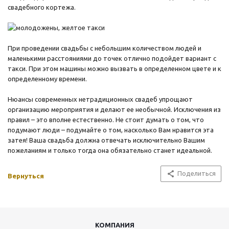
свадебного кортежа.
При проведении свадьбы с небольшим количеством людей и
маленькими расстояниями до точек отлично подойдет вариант с
такси. При этом машины можно вызвать в определенном цвете и к
определенному времени.
Нюансы современных нетрадиционных свадеб упрощают
организацию мероприятия и делают ее необычной. Исключения из
правил – это вполне естественно. Не стоит думать о том, что
подумают люди – подумайте о том, насколько Вам нравится эта
затея! Ваша свадьба должна отвечать исключительно Вашим
пожеланиям и только тогда она обязательно станет идеальной.
Поделиться
Вернуться
КОМПАНИЯ