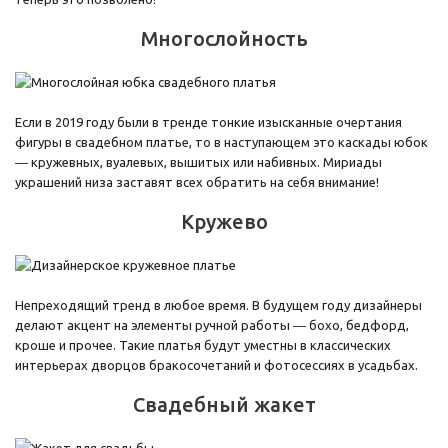
Многослойность
Если в 2019 году были в тренде тонкие изысканные очертания
фигуры в свадебном платье, то в наступающем это каскады юбок
― кружевных, вуалевых, вышитых или набивных. Мириады
украшений низа заставят всех обратить на себя внимание!
Кружево
Непреходящий тренд в любое время. В будущем году дизайнеры
делают акцент на элементы ручной работы ― бохо, бедфорд,
кроше и прочее. Такие платья будут уместны в классических
интерьерах дворцов бракосочетаний и фотосессиях в усадьбах.
Свадебный жакет