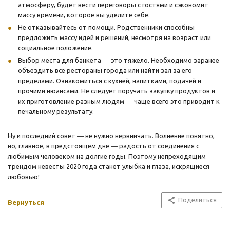
атмосферу, будет вести переговоры с гостями и сэкономит
массу времени, которое вы уделите себе.
Не отказывайтесь от помощи. Родственники способны
предложить массу идей и решений, несмотря на возраст или
социальное положение.
Выбор места для банкета ― это тяжело. Необходимо заранее
объездить все рестораны города или найти зал за его
пределами. Ознакомиться с кухней, напитками, подачей и
прочими нюансами. Не следует поручать закупку продуктов и
их приготовление разным людям ― чаще всего это приводит к
печальному результату.
Ну и последний совет ― не нужно нервничать. Волнение понятно,
но, главное, в предстоящем дне ― радость от соединения с
любимым человеком на долгие годы. Поэтому непреходящим
трендом невесты 2020 года станет улыбка и глаза, искрящиеся
любовью!
Поделиться
Вернуться