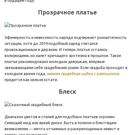
в будущем году:
Прозрачное платье
Эфемерность и невесомость наряда подчеркнет романтичность
ситуации, хотя до 2019 подобный наряд считался
провокационным и дерзким. И теперь платья остались
волнующими, но налет кричащего эротизма в прошлом. Такое
платье рекомендовано молодым девушкам, впервые
связывающими себя свадебными узами. Если свадьба проходит в
холодное время года,
зимняя свадебная шубка с капюшоном
придется как нельзя кстати.
Блеск
Диапазон цветов и стилей для подобных платьев огромен.
Сияющий нюд или яркий диско. Быть в полном и блестящем
великолепии ― мечта отчаянных и раскрепощенных невест и
теперь это позволено!