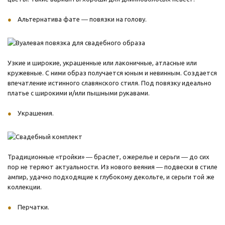
Альтернатива фате ― повязки на голову.
Узкие и широкие, украшенные или лаконичные, атласные или
кружевные. С ними образ получается юным и невинным. Создается
впечатление истинного славянского стиля. Под повязку идеально
платье с широкими и/или пышными рукавами.
Украшения.
Традиционные «тройки» ― браслет, ожерелье и серьги ― до сих
пор не теряют актуальности. Из нового веяния ― подвески в стиле
ампир, удачно подходящие к глубокому декольте, и серьги той же
коллекции.
Перчатки.