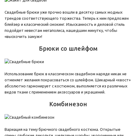
Свадебные брюки уже прочно вошли в десятку самых модных
трендов соответствующего торжества. Теперь к ним предложен
блейзер и классический смокинг. Изысканность и деловой стиль
подойдет невестам мегаполиса, нашедшим минутку, чтобы
«выскочить замуж»!
Брюки со шлейфом
Использование брюк в классическом свадебном наряде никак не
отменяет желания покрасоваться со шлейфом. Шикарный «хвост»
абсолютно гармонирует с костюмом, выполняется из различных
видов ткани с применением аксессуаров и украшений.
Комбинезон
Вариация на тему брючного свадебного костюма. Открытые
спины, глубокие декольте, шелковые шарфы, укороченные или,