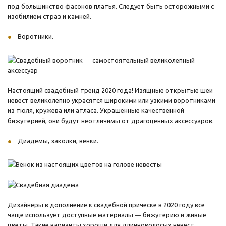
под большинство фасонов платья. Следует быть осторожными с
изобилием страз и камней.
Воротники.
Настоящий свадебный тренд 2020 года! Изящные открытые шеи
невест великолепно украсятся широкими или узкими воротниками
из тюля, кружева или атласа. Украшенные качественной
бижутерией, они будут неотличимы от драгоценных аксессуаров.
Диадемы, заколки, венки.
Дизайнеры в дополнение к свадебной прическе в 2020 году все
чаще использует доступные материалы ― бижутерию и живые
цветы. Такие варианты хороши для длинноволосых невест.