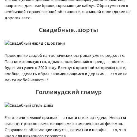
напротив, длинные брюки, скрывающие каблук. Образ уместен в
необычной торжественной обстановке, связанной с поездками на
дорогих авто.
Свадебные..шорты
Проведение свадеб на тропических островах уже не редкость.
Платья используются, однако, полюбившийся тренд ― шорты ―
будет актуален в 2020 году. Блеснуть красотой загорелых ног и,
вообще, сделать образ запоминающимся и дерзким ― это ли не
мечта любой невесты?
Голливудский гламур
Его отличительный признак ― атлас и стиль арт-деко. Невесты
выглядят роскошными женщинами из американских фильмов.
Струящиеся облегающие силуэты, перчатки и шарфы ― то, что
надо для шикарного торжества.