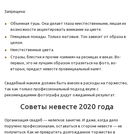
Запрещена:
Объемная тушь. Она делает глаза неестественными, лишая их
возможности акцентировать внимание на цвете.
Глянцевые помады. Только матовые. Тон зависит от образа в
целом.
Неестественные цвета.
Стразы, блестки и прочие «сияния» на ресницах и веках. Во-
первых, это не лучшим образом отразиться на фото, во-
вторых, придаст невесте провинциальный налет.
Свадебный макияж должен быть внесен в расходы на торжество,
так как только профессиональный подход вкупе с
рекомендациями фотографа дадут ожидаемый результат.
Советы невесте 2020 года
Организация свадеб ― нелегкое занятие. И даже, когда дело
поручено профессионалам, оставаться в стороне невесте ― не
получиться. Как не превратить долгожданное торжество в