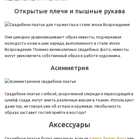
Открытые плечи и пышные рукава
Они шикарно уравновешивают образ невесты, подчеркивая
молодость кожи и шик наряда, выполненного в стиле эпохи
Возрождения. Помимо великолепных свадебных фото, невесты
могут увековечить собственный образ в работе художника.
Асимметрия
Свадебное платье с юбкой, укороченной спереди и переходящей в
шлейф сзади, могут иметь различные версии в тканях. Используют
даже пух, не говоря уже об атласе и кружевах. Необычность
образа заставит гостей прийти в восторг!
Аксессуары
Свадебное платье будет неполным, если не
купить белую фату
или