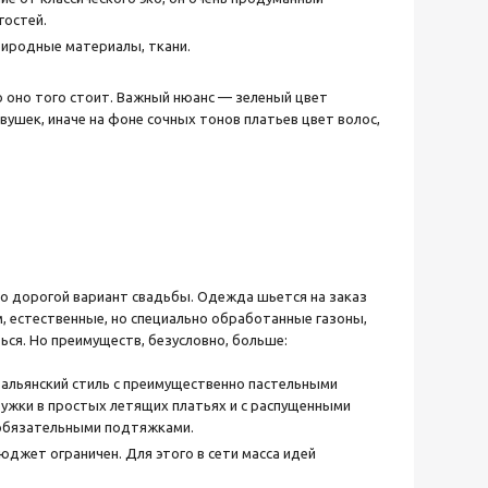
гостей.
риродные материалы, ткани.
о оно того стоит. Важный нюанс — зеленый цвет
ушек, иначе на фоне сочных тонов платьев цвет волос,
о дорогой вариант свадьбы. Одежда шьется на заказ
, естественные, но специально обработанные газоны,
ься. Но преимуществ, безусловно, больше:
тальянский стиль с преимущественно пастельными
дружки в простых летящих платьях и с распущенными
 обязательными подтяжками.
джет ограничен. Для этого в сети масса идей