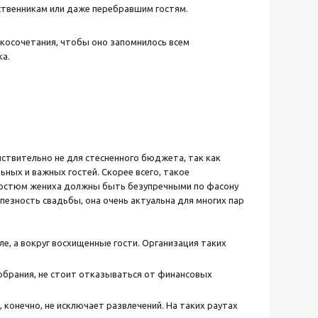
ственникам или даже перебравшим гостям.
акосочетания, чтобы оно запомнилось всем
ка.
ствительно не для стесненного бюджета, так как
ьных и важных гостей. Скорее всего, такое
 костюм жениха должны быть безупречными по фасону
мпезность свадьбы, она очень актуальна для многих пар
е, а вокруг восхищенные гости. Организация таких
обрания, не стоит отказываться от финансовых
 конечно, не исключает развлечений. На таких раутах