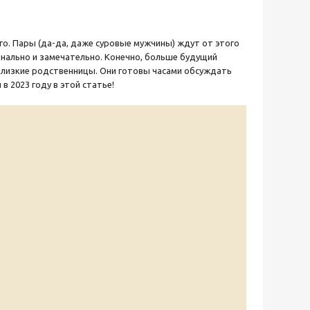
о. Пары (да-да, даже суровые мужчины) ждут от этого
нально и замечательно. Конечно, больше будущий
близкие родственницы. Они готовы часами обсуждать
 2023 году в этой статье!