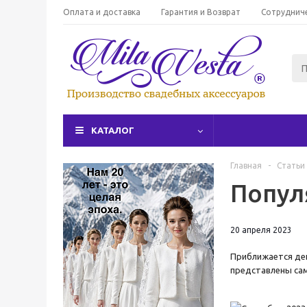
Оплата и доставка
Гарантия и Возврат
Сотруднич
КАТАЛОГ
Главная
-
Статьи
Попул
20 апреля 2023
Приближается ден
представлены сам