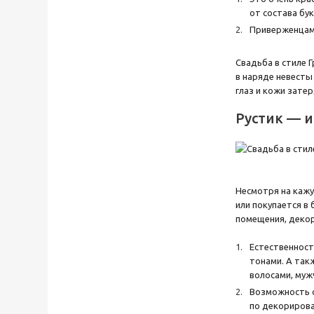
от состава бу
Приверженцам 
Свадьба в стиле 
в наряде невесты
глаз и кожи затер
Рустик — и
Несмотря на кажу
или покупается в
помещения, декор
Естественност
тонами. А так
волосами, муж
Возможность о
по декорирова