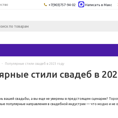
ество
+7(903)757-94-02
Написать в Maкс
-
Популярные стили свадеб в 2023 году
ярные стили свадеб в 202
ь вашей свадьбы, а вы еще не уверены в предстоящем сценарии? Торо
ые популярные направления в свадебной индустрии — что модно и не о