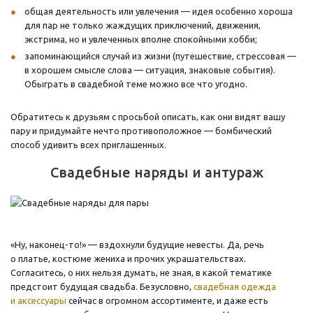
общая деятельность или увлечения — идея особенно хороша
для пар не только жаждущих приключений, движения,
экстрима, но и увлеченных вполне спокойными хобби;
запоминающийся случай из жизни (путешествие, стрессовая —
в хорошем смысле слова — ситуация, знаковые события).
Обыграть в свадебной теме можно все что угодно.
Обратитесь к друзьям с просьбой описать, как они видят вашу
пару и придумайте нечто противоположное — бомбический
способ удивить всех приглашенных.
Свадебные наряды и антураж
«Ну, наконец-то!» — вздохнули будущие невесты. Да, речь
о платье, костюме жениха и прочих украшательствах.
Согласитесь, о них нельзя думать, не зная, в какой тематике
предстоит будущая свадьба. Безусловно,
свадебная одежда
и аксессуары
сейчас в огромном ассортименте, и даже есть