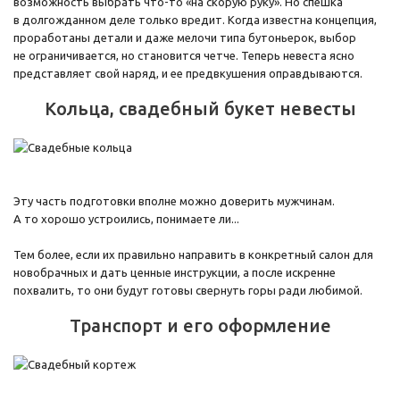
возможность выбрать что-то «на скорую руку». Но спешка
в долгожданном деле только вредит. Когда известна концепция,
проработаны детали и даже мелочи типа бутоньерок, выбор
не ограничивается, но становится четче. Теперь невеста ясно
представляет свой наряд, и ее предвкушения оправдываются.
Кольца, свадебный букет невесты
Эту часть подготовки вполне можно доверить мужчинам.
А то хорошо устроились, понимаете ли...
Тем более, если их правильно направить в конкретный салон для
новобрачных и дать ценные инструкции, а после искренне
похвалить, то они будут готовы свернуть горы ради любимой.
Транспорт и его оформление