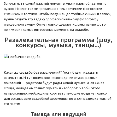
Запечатлеть самый важный момент в жизни пары обязательно
нужно. Невест также привлекают тематические фотосессии
с женихом и гостями. Чтобы получить достойные снимки и записи,
лучше отдать эту задачу профессиональному фотографу
и видеомонтажеру. Он не только сделает коллективные фото,
но и уловит самые интересные моменты на свадьбе.
Развлекательная программа (шоу,
конкурсы, музыка, танцы...)
Какая же свадьба без развлечений? Гости будут жаждать
веселиться. И тут возможно несовпадение вкусов разных
поколений — родители будут рады живой музыке, а-ля Синяя
Птица, молодёжь станет скучать и наоборот. Чтобы этого
не произошло, необходимы соответствующие люди не только
для организации свадебной церемонии, но и для развлекательной
его части:
Тамада или ведущий