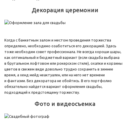
Декорация церемонии
Когда с банкетным залом и местом проведения торжества
определено, необходимо озаботиться его декорацией. Здесь
тоже необходим совет профессионала. Не всегда хороши шары,
как оптимальный и бюджетный вариант (если свадьба выбрана
в брутальном лофтовом или рокерском стиле), охапки и корзины
цветов в свежем виде довольно трудно сохранить в зимнее
время, а хенд мейд неактуален, или на него нет времени
и фантазии. Без декоратора не обойтись. В его портфолио
обязательно найдется вариант оформления свадьбы,
подходящий к предстоящему торжеству.
Фото и видеосъемка