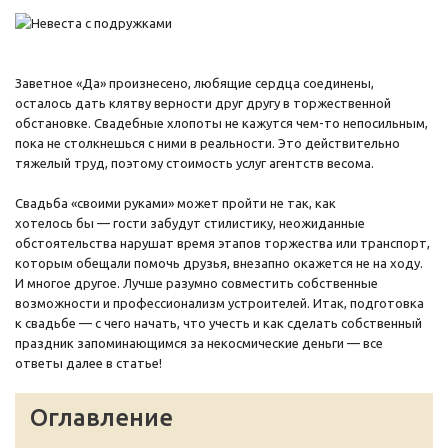
Заветное «Да» произнесено, любящие сердца соединены,
осталось дать клятву верности друг другу в торжественной
обстановке. Свадебные хлопоты не кажутся чем-то непосильным,
пока не столкнешься с ними в реальности. Это действительно
тяжелый труд, поэтому стоимость услуг агентств весома.
Свадьба «своими руками» может пройти не так, как
хотелось бы — гости забудут стилистику, неожиданные
обстоятельства нарушат время этапов торжества или транспорт,
которым обещали помочь друзья, внезапно окажется не на ходу.
И многое другое. Лучше разумно совместить собственные
возможности и профессионализм устроителей. Итак, подготовка
к свадьбе — с чего начать, что учесть и как сделать собственный
праздник запоминающимся за некосмические деньги — все
ответы далее в статье!
Оглавление