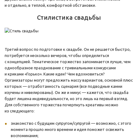
и отдельно, в теплой, комфортной обстановке.
Стилистика свадьбы
Третий вопрос по подготовке к свадьбе. Он не решается быстро,
потребуется несколько вечеров, чтобы определиться
с концепцией. Тематическое торжество запоминается лучше, чем
однообразное празднование с тривиальными конкурсами
и криками «Горько». Какие идеи? Чем вдохновиться?
Организаторы могут предложить массу вариантов, основной плюс
которых — отработанность сценария (все подводные камни
изучены и нивелированы). Он же и минус — кажется, что свадьба
будет лишена индивидуальности, но это лишь на первый взгляд.
Для собственного торжества почерпнуть креативы можно
из следующего:
знакомство с будущим супругом/супругой — возможно, с этого
момента прошло много времени и идея поможет освежить
воспоминания;