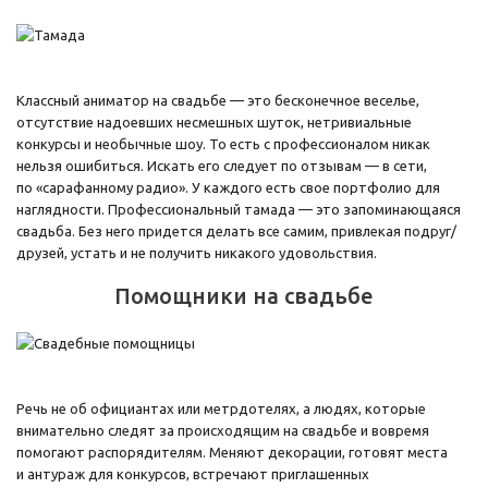
Классный аниматор на свадьбе — это бесконечное веселье,
отсутствие надоевших несмешных шуток, нетривиальные
конкурсы и необычные шоу. То есть с профессионалом никак
нельзя ошибиться. Искать его следует по отзывам — в сети,
по «сарафанному радио». У каждого есть свое портфолио для
наглядности. Профессиональный тамада — это запоминающаяся
свадьба. Без него придется делать все самим, привлекая подруг/
друзей, устать и не получить никакого удовольствия.
Помощники на свадьбе
Речь не об официантах или метрдотелях, а людях, которые
внимательно следят за происходящим на свадьбе и вовремя
помогают распорядителям. Меняют декорации, готовят места
и антураж для конкурсов, встречают приглашенных