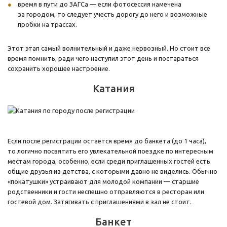
время в пути до ЗАГСа — если фотосессия намечена
за городом, то следует учесть дорогу до него и возможные
пробки на трассах.
Этот этап самый волнительный и даже нервозный. Но стоит все
время помнить, ради чего наступил этот день и постараться
сохранить хорошее настроение.
Катания
Если после регистрации остается время до банкета (до 1 часа),
то логично посвятить его увлекательной поездке по интересным
местам города, особенно, если среди приглашенных гостей есть
общие друзья из детства, с которыми давно не виделись. Обычно
«покатушки» устраивают для молодой компании — старшие
родственники и гости неспешно отправляются в ресторан или
гостевой дом. Затягивать с приглашениями в зал не стоит.
Банкет