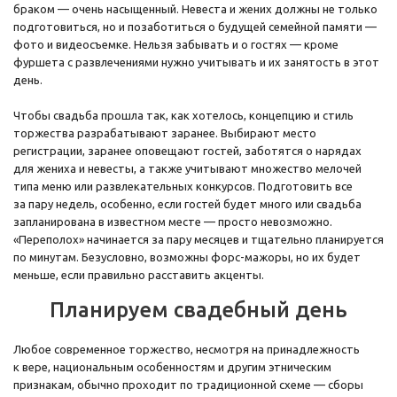
браком — очень насыщенный. Невеста и жених должны не только
подготовиться, но и позаботиться о будущей семейной памяти —
фото и видеосъемке. Нельзя забывать и о гостях — кроме
фуршета с развлечениями нужно учитывать и их занятость в этот
день.
Чтобы свадьба прошла так, как хотелось, концепцию и стиль
торжества разрабатывают заранее. Выбирают место
регистрации, заранее оповещают гостей, заботятся о нарядах
для жениха и невесты, а также учитывают множество мелочей
типа меню или развлекательных конкурсов. Подготовить все
за пару недель, особенно, если гостей будет много или свадьба
запланирована в известном месте — просто невозможно.
«Переполох» начинается за пару месяцев и тщательно планируется
по минутам. Безусловно, возможны форс-мажоры, но их будет
меньше, если правильно расставить акценты.
Планируем свадебный день
Любое современное торжество, несмотря на принадлежность
к вере, национальным особенностям и другим этническим
признакам, обычно проходит по традиционной схеме — сборы