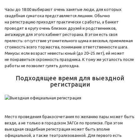
Часы до 18:00 выбирают очень занятые люди, для которых
свадебная суматоха представляется лишним. Обычно
на регистрацию приходят практически с работы, а банкет
проводят в кругу очень близких друзей и родственников,
ангажируя для этого кабинет ресторана. В этом есть своя
прелесть: отсутствие утомительного шума и веселья, приемлемая
стоимость всего торжества, понимание ответственности шага.
Минусы: если возраст невесты юный (до 20–25 лет), ей может
не понравиться скромность праздника. К тому же усталость после
работы не позволит гулять допоздна.
Подходящее время для выездной
регистрации
Место проведения бракосочетания по желанию пары может быть
везде, а не только в городском ЗАГСе по прописке. При этом
выездная свадебная регистрация может быть вполне
официальной, а также театрализованной. Для первого есть