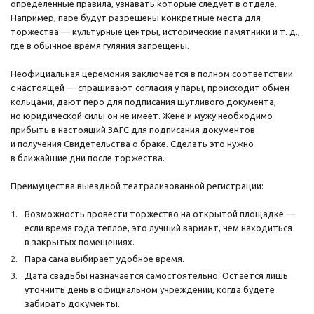
определенные правила, узнавать которые следует в отделе.
Например, паре будут разрешены конкретные места для
торжества — культурные центры, исторические памятники и т. д.,
где в обычное время гуляния запрещены.
Неофициальная церемония заключается в полном соответствии
с настоящей — спрашивают согласия у пары, происходит обмен
кольцами, дают перо для подписания шутливого документа,
но юридической силы он не имеет. Жене и мужу необходимо
прибыть в настоящий ЗАГС для подписания документов
и получения Свидетельства о браке. Сделать это нужно
в ближайшие дни после торжества.
Преимущества выездной театрализованной регистрации:
Возможность провести торжество на открытой площадке —
если время года теплое, это лучший вариант, чем находиться
в закрытых помещениях.
Пара сама выбирает удобное время.
Дата свадьбы назначается самостоятельно. Остается лишь
уточнить день в официальном учреждении, когда будете
забирать документы.