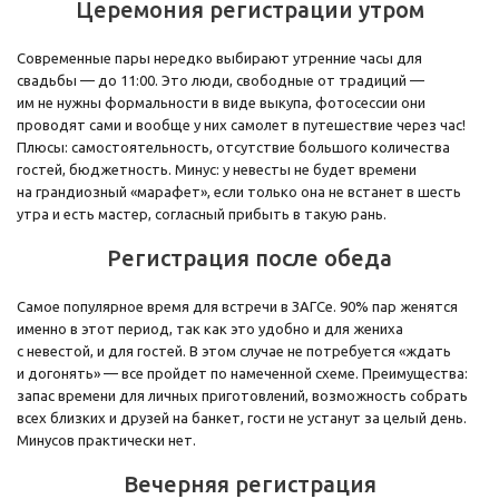
Церемония регистрации утром
Современные пары нередко выбирают утренние часы для
свадьбы — до 11:00. Это люди, свободные от традиций —
им не нужны формальности в виде выкупа, фотосессии они
проводят сами и вообще у них самолет в путешествие через час!
Плюсы: самостоятельность, отсутствие большого количества
гостей, бюджетность. Минус: у невесты не будет времени
на грандиозный «марафет», если только она не встанет в шесть
утра и есть мастер, согласный прибыть в такую рань.
Регистрация после обеда
Самое популярное время для встречи в ЗАГСе. 90% пар женятся
именно в этот период, так как это удобно и для жениха
с невестой, и для гостей. В этом случае не потребуется «ждать
и догонять» — все пройдет по намеченной схеме. Преимущества:
запас времени для личных приготовлений, возможность собрать
всех близких и друзей на банкет, гости не устанут за целый день.
Минусов практически нет.
Вечерняя регистрация