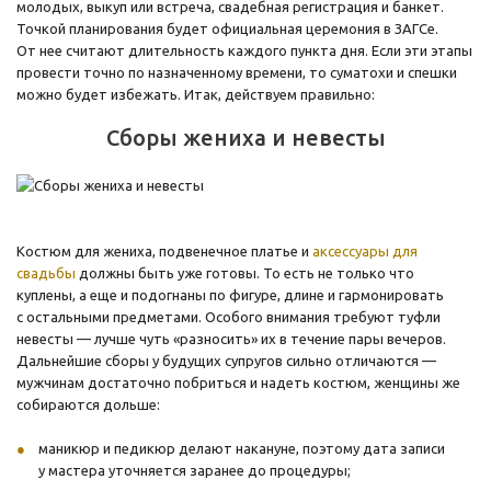
молодых, выкуп или встреча, свадебная регистрация и банкет.
Точкой планирования будет официальная церемония в ЗАГСе.
От нее считают длительность каждого пункта дня. Если эти этапы
провести точно по назначенному времени, то суматохи и спешки
можно будет избежать. Итак, действуем правильно:
Сборы жениха и невесты
Костюм для жениха, подвенечное платье и
аксессуары для
свадьбы
должны быть уже готовы. То есть не только что
куплены, а еще и подогнаны по фигуре, длине и гармонировать
с остальными предметами. Особого внимания требуют туфли
невесты — лучше чуть «разносить» их в течение пары вечеров.
Дальнейшие сборы у будущих супругов сильно отличаются —
мужчинам достаточно побриться и надеть костюм, женщины же
собираются дольше:
маникюр и педикюр делают накануне, поэтому дата записи
у мастера уточняется заранее до процедуры;