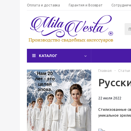
Оплата и доставка
Гарантия и Возврат
Сотруднич
КАТАЛОГ
Главная
-
Статьи
Русск
22 июля 2022
Стилизованные св
уникальное зрели