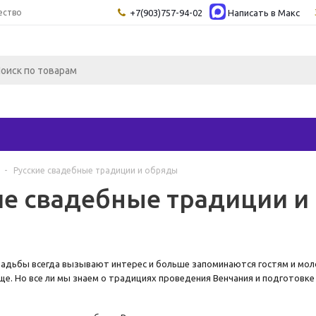
ество
+7(903)757-94-02
Написать в Maкс
-
Русские свадебные традиции и обряды
ие свадебные традиции и
адьбы всегда вызывают интерес и больше запоминаются гостям и моло
ще. Но все ли мы знаем о традициях проведения Венчания и подготовке