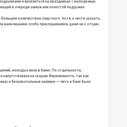
с подружками и веселиться на праздниках с молодежью.
едующей в очереди замуж или холостой подружке.
 большим количеством спиртного. Хотя, к чести сказать,
На мальчишнике особо прислушивались даже не к отцам,
ушений, молодых вели в баню. По отдельности,
 и напутствовала на скорую беременность, так как
вас и безалкогольные наливки — пить в бане было