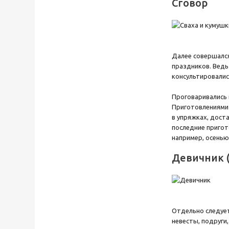
Сговор
Далее совершался
праздников. Ведь
консультировалис
Проговаривались 
Приготовлениями 
в упряжках, дост
последние пригот
например, осенью
Девичник 
Отдельно следует
невесты, подруги