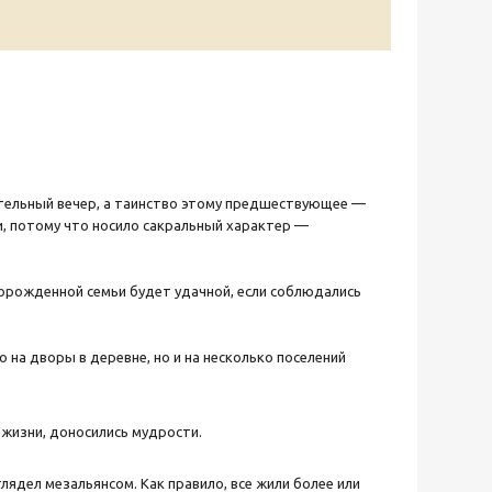
лительный вечер, а таинство этому предшествующее —
и, потому что носило сакральный характер —
ворожденной семьи будет удачной, если соблюдались
 на дворы в деревне, но и на несколько поселений
жизни, доносились мудрости.
лядел мезальянсом. Как правило, все жили более или