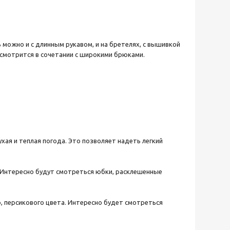
можно и с длинным рукавом, и на бретелях, с вышивкой
о смотрится в сочетании с широкими брюками.
ухая и теплая погода. Это позволяет надеть легкий
 Интересно будут смотреться юбки, расклешенные
, персикового цвета. Интересно будет смотреться