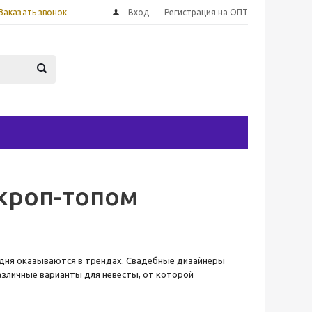
Заказать звонок
Вход
Регистрация на ОПТ
кроп-топом
одня оказываются в трендах. Свадебные дизайнеры
азличные варианты для невесты, от которой