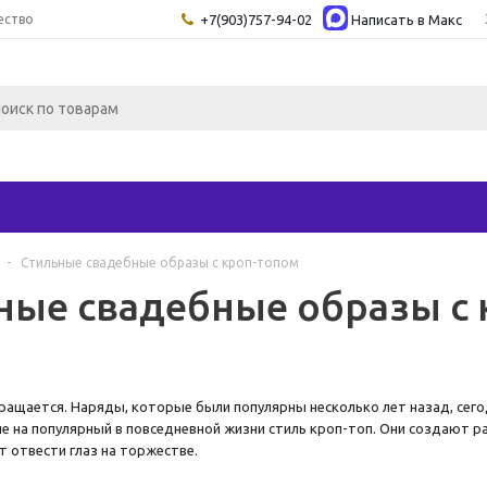
ество
+7(903)757-94-02
Написать в Maкс
-
Стильные свадебные образы с кроп-топом
ные свадебные образы с 
ращается. Наряды, которые были популярны несколько лет назад, сег
е на популярный в повседневной жизни стиль кроп-топ. Они создают р
 отвести глаз на торжестве.