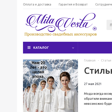
Оплата и доставка
Гарантия и Возврат
Сотруднич
КАТАЛОГ
Главная
-
Статьи
Стиль
27 мая 2021
Мода всегда возв
обратили внимани
невозможно будет