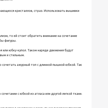
ающихся кристаллов, страз. Использовать вышивки
изм, то ей стоит обратить внимание на сочетание
бы фигуры.
я или юбку-купол. Таком наряде движения будут
вым и стильным.
 сочетать ажурный топ с длинной пышной юбкой. Так
очетании с юбкой из атласа или другой легкой ткани.