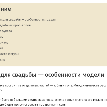
ение
п для свадьбы – особенности модели
адебных кроп-топов
е рукава
зу
риалу
ия
ости фигуры
сть
 для свадьбы — особенности модели
иле состоит из отдельных частей — юбки и топа. Между ними есть расс
и.
 быть небольшим и едва заметным. В некоторых платьях его можно не
где будет присутствовать прозрачная ткань.