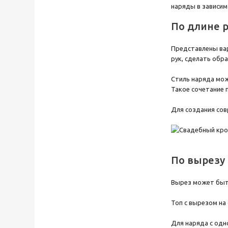
наряды в зависимо
По длине 
Представлены вар
рук, сделать обр
Стиль наряда мож
Такое сочетание 
Для создания сов
По вырезу
Вырез может быть
Топ с вырезом на
Для наряда с одн