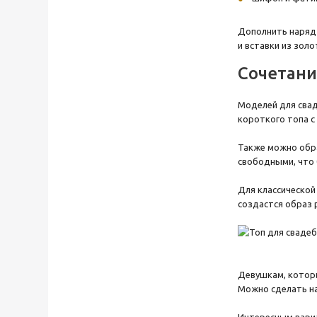
Дополнить наряд
и вставки из золо
Сочетани
Моделей для свад
короткого топа с
Также можно обра
свободными, что 
Для классической
создастся образ 
Девушкам, которы
Можно сделать на