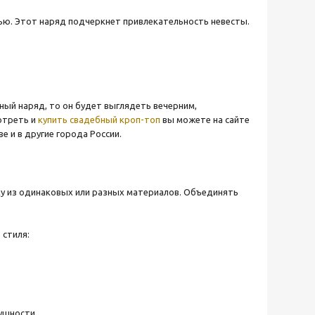
ью. Этот наряд подчеркнет привлекательность невесты.
ый наряд, то он будет выглядеть вечерним,
мотреть и
купить свадебный кроп-топ
вы можете на сайте
 и в другие города России.
ку из одинаковых или разных материалов. Объединять
 стиля:
ушности.