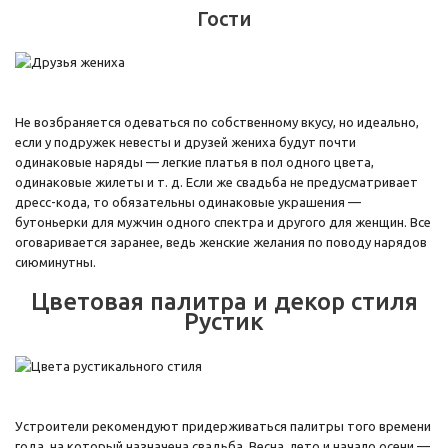
Гости
Не возбраняется одеваться по собственному вкусу, но идеально,
если у подружек невесты и друзей жениха будут почти
одинаковые наряды — легкие платья в пол одного цвета,
одинаковые жилеты и т. д. Если же свадьба не предусматривает
дресс-кода, то обязательны одинаковые украшения —
бутоньерки для мужчин одного спектра и другого для женщин. Все
оговаривается заранее, ведь женские желания по поводу нарядов
сиюминутны.
Цветовая палитра и декор стиля
Рустик
Устроители рекомендуют придерживаться палитры того времени
года, на который назначена свадьба. Весна, лето и начало осени —