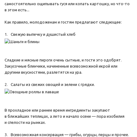
самостоятельно ощипывать гуся или копать картошку, но что-то
в этом есть...
Как правило, молодоженам и гостям предлагают следующее:
Свежую выпечку и душистый хлеб
Сладкие и мясные пироги очень сытные, и гости это одобрят.
Закусочные блинчики, начиненные всевозможной икрой или
другими вкусностями, разлетятся на ура.
Салаты из свежих овощей и зелени с грядки.
В прохладное или раннее время ингредиенты закупают
в ближайших теплицах, а лето и начало осени — пора изобилия
и спелости на рынках.
Всевозможная консервация — грибы, огурцы, перцы и прочее.