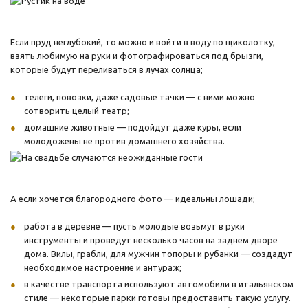
Если пруд неглубокий, то можно и войти в воду по щиколотку,
взять любимую на руки и фотографироваться под брызги,
которые будут переливаться в лучах солнца;
телеги, повозки, даже садовые тачки — с ними можно
сотворить целый театр;
домашние животные — подойдут даже куры, если
молодожены не против домашнего хозяйства.
А если хочется благородного фото — идеальны лошади;
работа в деревне — пусть молодые возьмут в руки
инструменты и проведут несколько часов на заднем дворе
дома. Вилы, грабли, для мужчин топоры и рубанки — создадут
необходимое настроение и антураж;
в качестве транспорта используют автомобили в итальянском
стиле — некоторые парки готовы предоставить такую услугу.