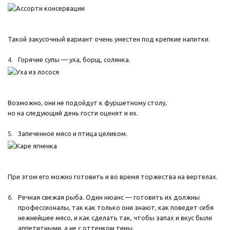
Такой закусочный вариант очень уместен под крепкие напитки.
Горячие супы — уха, борщ, солянка.
Возможно, они не подойдут к фуршетному столу,
но на следующий день гости оценят и их.
Запеченное мясо и птица целиком.
При этом его можно готовить и во время торжества на вертелах.
Речная свежая рыба. Один нюанс — готовить их должны
профессионалы, так как только они знают, как поведет себя
нежнейшее мясо, и как сделать так, чтобы запах и вкус были
аппетитными, а не с оттенком тины.