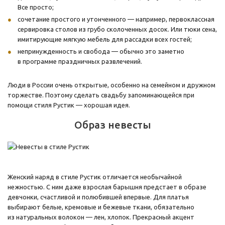
Все просто;
сочетание простого и утонченного — например, первоклассная
сервировка столов из грубо сколоченных досок. Или тюки сена,
имитирующие мягкую мебель для рассадки всех гостей;
непринужденность и свобода — обычно это заметно
в программе праздничных развлечений.
Люди в России очень открытые, особенно на семейном и дружном
торжестве. Поэтому сделать свадьбу запоминающейся при
помощи стиля Рустик — хорошая идея.
Образ невесты
Женский наряд в стиле Рустик отличается необычайной
нежностью. С ним даже взрослая барышня предстает в образе
девчонки, счастливой и полюбившей впервые. Для платья
выбирают белые, кремовые и бежевые ткани, обязательно
из натуральных волокон — лен, хлопок. Прекрасный акцент