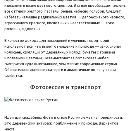
идеальны в плане цветового спектра. В стиле преобладает зелень,
все оттенки желтого, пастель, белый, небесно-голубой. Следует
избегать излишне радикальных цветов — депрессивного черного,
агрессивного красного, кислотных и неестественных — ярко-
розовых, ядовитых.
В качестве декора для помещений и уличных территорий
используют все, что имеет отношение к природе — сено, снопы
колосьев, кругляши от деревянных колод, букеты с травами
и полевыми цветами. Незамысловатая ротанговая мебель
смотрится куда выигрышнее, чем мягкие современные стулья.
Обязательны льняные скатерти и аналогичные по типу ткани
салфетки.
Фотосессия и транспорт
Идеи для свадебных фото в стиле Рустик лежат на поверхности.
Это деревенский антураж, приближение к природе. Вариантов
масса: