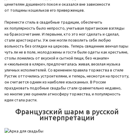
ценителям душевного покоя и оказался вне зависимости
от толщины кошельков его приверженцев.
Перенести стиль в свадебные традиции, обеспечить
их популярность было непросто, учитывая пуританские взгляды
на бракосочетание. И первыми, кто это мог сделать и сделал,
стали аристократы. Уж они могли позволить себе любую
вольность без оглядки на церковь. Теперь священник венчал пары
чуть ли не в поле, молодожены и гости были одеты как крестьяне,
столы ломились от вкусной и сытной пищи, без «канапе»
и «жюльенов в кляре», предпочиталась живая, веселая музыка
уличных исполнителей. Со временем правила торжества в стиле
Рустик отточились устроителями, и теперь, несмотря на простоту,
он считается одним из наиболее изысканных. В России
праздновать подобные свадьбы стали сравнительно недавно,
но многие уже оценили атмосферу торжества, и популярность
идеи стала расти.
Французский шарм в русской
интерпретации