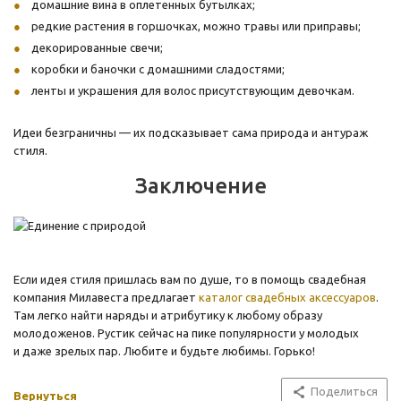
домашние вина в оплетенных бутылках;
редкие растения в горшочках, можно травы или приправы;
декорированные свечи;
коробки и баночки с домашними сладостями;
ленты и украшения для волос присутствующим девочкам.
Идеи безграничны — их подсказывает сама природа и антураж
стиля.
Заключение
Если идея стиля пришлась вам по душе, то в помощь свадебная
компания Милавеста предлагает
каталог свадебных аксессуаров
.
Там легко найти наряды и атрибутику к любому образу
молодоженов. Рустик сейчас на пике популярности у молодых
и даже зрелых пар. Любите и будьте любимы. Горько!
Поделиться
Вернуться