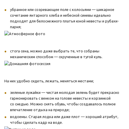
убранное или созревающее поле с колосьями — шикарное
сочетание янтарного хлеба и небесной синевы идеально
подходят для белоснежного платья юной невесты и рубахи-
парня;
стога сена, можно даже выбрать те, что собраны
механическим способом — скрученные в тугой куль.
На них удобно сидеть, лежать, меняться местами;
зеленые лужайки — чистая молодая зелень будет прекрасно
гармонировать с венком на голове невесты и корзинкой
со снедью. Можно снять обувь, чтобы создавалось полное
впечатление отдыха на природе;
водоемы. Старая лодка или даже плот — хороший атрибут,
чтобы сделать кадр на воде.