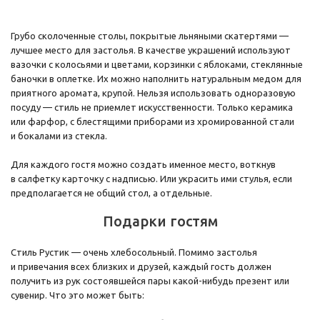
Грубо сколоченные столы, покрытые льняными скатертями —
лучшее место для застолья. В качестве украшений используют
вазочки с колосьями и цветами, корзинки с яблоками, стеклянные
баночки в оплетке. Их можно наполнить натуральным медом для
приятного аромата, крупой. Нельзя использовать одноразовую
посуду — стиль не приемлет искусственности. Только керамика
или фарфор, с блестящими приборами из хромированной стали
и бокалами из стекла.
Для каждого гостя можно создать именное место, воткнув
в салфетку карточку с надписью. Или украсить ими стулья, если
предполагается не общий стол, а отдельные.
Подарки гостям
Стиль Рустик — очень хлебосольный. Помимо застолья
и привечания всех близких и друзей, каждый гость должен
получить из рук состоявшейся пары какой-нибудь презент или
сувенир. Что это может быть: