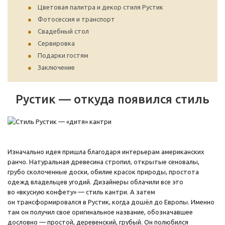
Цветовая палитра и декор стиля Рустик
Фотосессия и транспорт
Свадебный стол
Сервировка
Подарки гостям
Заключение
Рустик — откуда появился стиль
Изначально идея пришла благодаря интерьерам американских
ранчо. Натуральная древесина стропил, открытые сеновалы,
грубо сколоченные доски, обилие красок природы, простота
одежд владельцев угодий. Дизайнеры облачили все это
во «вкусную конфету» — стиль кантри. А затем
он трансформировался в Рустик, когда дошёл до Европы. Именно
там он получил свое оригинальное название, обозначавшее
дословно — простой, деревенский, грубый. Он полюбился