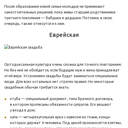
После образования новой семьи молодые не принимают
самостоятельных решений, пока живы старшие родственники
третьего поколения — бабушки и дедушки. Потомки, в свою
очередь, также отнесутся и к ним.
Еврейская
Ортодоксальная культура очень сложна для точного повторения.
Но без неё не обойдется, если будущие муж и жена принадлежат
этой вере. Устроением свадьбы будут заниматься специальные
люди. Для всех остальных нет строгих правил. Но некоторые
свадебные обычаи требуется знать:
ктуба — специальный документ, типа брачного договора,
в котором прописаны обязанности супругов. Его вешают
у входа в дом;
хупа — четырехугольная арка с навесом из ткани, концы
которых держат 4 человека. Под аркой произносятся клятвы,