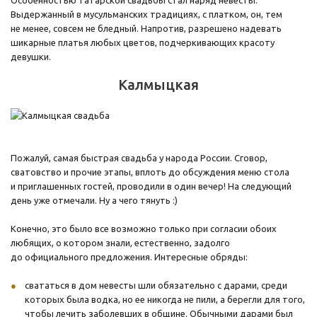
Особенностью татарской свадьбы стал наряд невесты.
Выдержанный в мусульманских традициях, с платком, он, тем
не менее, совсем не бледный. Напротив, разрешено надевать
шикарные платья любых цветов, подчеркивающих красоту
девушки.
Калмыцкая
Пожалуй, самая быстрая свадьба у народа России. Сговор,
сватовство и прочие этапы, вплоть до обсуждения меню стола
и приглашенных гостей, проводили в один вечер! На следующий
день уже отмечали. Ну а чего тянуть :)
Конечно, это было все возможно только при согласии обоих
любящих, о котором знали, естественно, задолго
до официального предложения. Интересные обряды:
свататься в дом невесты шли обязательно с дарами, среди
которых была водка, но ее никогда не пили, а берегли для того,
чтобы лечить заболевших в общине. Обычными дарами был