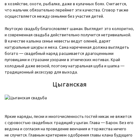
в хозяйстве, охоте, рыбалке, даже в кулачных боях. Считается,
что мальчик обязательно переймет эти качества. Сговор также
осуществляется между семьями без участия детей.
Якутскую свадьбу благословляет шаман. Выглядит это колоритно,
и современная свадьба действительно получится нетривиальной.
В качестве калыма семье невесты ведут оленей, дарят
натуральные шкуры и меха. Сама нареченная должна выглядеть
богато — свадебный наряд расшивается драгоценными
пуговицами и стразами узорами в этнических мотивах. Край
холодный даже весной, поэтому натуральная шуба и шапка —
традиционный аксессуар для выхода.
Цыганская
Яркие наряды, песни и многочисленность гостей никак не вяжется
с суровостью свадебных традиций у цыган. Глава — Барон. Без его
ведома и согласия на проведение венчания и торжества ничего
не случится. Главным критерием одобрения главы клана будущего