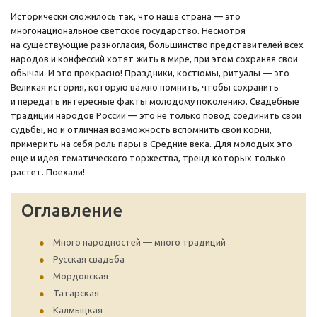
Исторически сложилось так, что наша страна — это
многонациональное светское государство. Несмотря
на существующие разногласия, большинство представителей всех
народов и конфессий хотят жить в мире, при этом сохраняя свои
обычаи. И это прекрасно! Праздники, костюмы, ритуалы — это
Великая история, которую важно помнить, чтобы сохранить
и передать интересные факты молодому поколению. Свадебные
традиции народов России — это не только повод соединить свои
судьбы, но и отличная возможность вспомнить свои корни,
примерить на себя роль пары в Средние века. Для молодых это
еще и идея тематического торжества, тренд которых только
растет. Поехали!
Оглавление
Много народностей — много традиций
Русская свадьба
Мордовская
Татарская
Калмыцкая