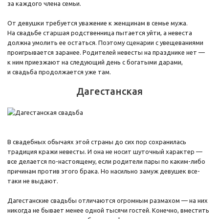
за каждого члена семьи.
От девушки требуется уважение к женщинам в семье мужа.
На свадьбе старшая родственница пытается уйти, а невеста
должна умолить ее остаться. Поэтому сценарии с увещеваниями
проигрывается заранее. Родителей невесты на празднике нет —
к ним приезжают на следующий день с богатыми дарами,
и свадьба продолжается уже там.
Дагестанская
В свадебных обычаях этой страны до сих пор сохранилась
традиция кражи невесты. И она не носит шуточный характер —
все делается по-настоящему, если родители пары по каким-либо
причинам против этого брака. Но насильно замуж девушек все-
таки не выдают.
Дагестанские свадьбы отличаются огромным размахом — на них
никогда не бывает менее одной тысячи гостей. Конечно, вместить