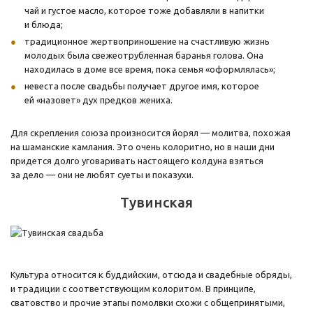
чай и густое масло, которое тоже добавляли в напитки
и блюда;
традиционное жертвоприношение на счастливую жизнь
молодых была свежеотрубленная баранья голова. Она
находилась в доме все время, пока семья «оформлялась»;
невеста после свадьбы получает другое имя, которое
ей «назовет» дух предков жениха.
Для скрепления союза произносится йорял — молитва, похожая
на шаманские камлания. Это очень колоритно, но в наши дни
придется долго уговаривать настоящего колдуна взяться
за дело — они не любят суеты и показухи.
Тувинская
Культура относится к буддийским, отсюда и свадебные обряды,
и традиции с соответствующим колоритом. В принципе,
сватовство и прочие этапы помолвки схожи с общепринятыми,