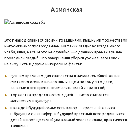
Армянская
Этот народ славится своими традициями, пышными торжествами
и «громким» сопровождением. На таких свадьбах всегда много
хлеба, вина, мяса. И это не случайно — с древних времен армяне
проводили свадьбы по завершении уборки урожая, заготовок
на зиму. Есть и другие интересные факты:
лучшим временем для сватовства и начала семейной жизни
считается осень и начало зимы еще и потому, что дети,
зачатые в это время, отличались силой и красотой;
торжества продолжаются 7 дней — число считается
магическим в культуре;
в каждой будущей семье есть кавор — крестный жениха.
В будущем он и шафер, и будущий крестный всех родившихся
детей, и вообще самый уважаемый человек клана, практически
талисман.