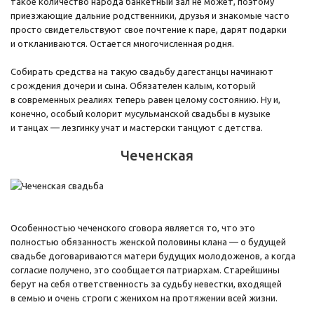
такое количество народа банкетный зал не может, поэтому
приезжающие дальние родственники, друзья и знакомые часто
просто свидетельствуют свое почтение к паре, дарят подарки
и откланиваются. Остается многочисленная родня.
Собирать средства на такую свадьбу дагестанцы начинают
с рождения дочери и сына. Обязателен калым, который
в современных реалиях теперь равен целому состоянию. Ну и,
конечно, особый колорит мусульманской свадьбы в музыке
и танцах — лезгинку учат и мастерски танцуют с детства.
Чеченская
Особенностью чеченского сговора является то, что это
полностью обязанность женской половины клана — о будущей
свадьбе договариваются матери будущих молодоженов, а когда
согласие получено, это сообщается патриархам. Старейшины
берут на себя ответственность за судьбу невестки, входящей
в семью и очень строги с женихом на протяжении всей жизни.