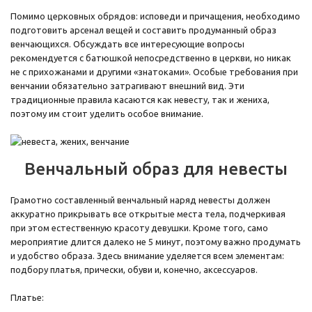
Помимо церковных обрядов: исповеди и причащения, необходимо
подготовить арсенал вещей и составить продуманный образ
венчающихся. Обсуждать все интересующие вопросы
рекомендуется с батюшкой непосредственно в церкви, но никак
не с прихожанами и другими «знатоками». Особые требования при
венчании обязательно затрагивают внешний вид. Эти
традиционные правила касаются как невесту, так и жениха,
поэтому им стоит уделить особое внимание.
Венчальный образ для невесты
Грамотно составленный венчальный наряд невесты должен
аккуратно прикрывать все открытые места тела, подчеркивая
при этом естественную красоту девушки. Кроме того, само
мероприятие длится далеко не 5 минут, поэтому важно продумать
и удобство образа. Здесь внимание уделяется всем элементам:
подбору платья, прически, обуви и, конечно, аксессуаров.
Платье: