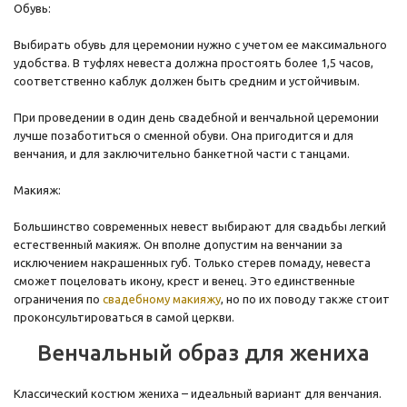
Обувь:
Выбирать обувь для церемонии нужно с учетом ее максимального
удобства. В туфлях невеста должна простоять более 1,5 часов,
соответственно каблук должен быть средним и устойчивым.
При проведении в один день свадебной и венчальной церемонии
лучше позаботиться о сменной обуви. Она пригодится и для
венчания, и для заключительно банкетной части с танцами.
Макияж:
Большинство современных невест выбирают для свадьбы легкий
естественный макияж. Он вполне допустим на венчании за
исключением накрашенных губ. Только стерев помаду, невеста
сможет поцеловать икону, крест и венец. Это единственные
ограничения по
свадебному макияжу
, но по их поводу также стоит
проконсультироваться в самой церкви.
Венчальный образ для жениха
Классический костюм жениха – идеальный вариант для венчания.