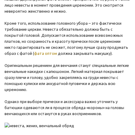
лицо невесты в момент проведения церемонии. Это смотрится
невероятно женственно и нежно.
Кроме того, использование головного убора – это фактически
требование церкви. Невеста обязательно должна быть с
покрытой головой. Допускается использование всевозможных
платков, но сохранность и красоту прически после церемонии
никто гарантировать не сможет, поэтому лучше сразу продумать
образ с фатой (
фата оптом
должна закрывать макушку).
Оригинальным решением для венчания станут специальные легкие
венчальные накидки с капюшоном. Легкий материал покрывает
сразу плечи и голову, удобно закрепляясь на груди невесты с
помощью кулиски или аккуратной пуговички и держась всю
церемонию.
Однако при выборе прически и аксессуара важно уточнить у
батюшки одеваются ли в процессе обряда «короны» на головы
венчающихся или останутся в руках восприемников.