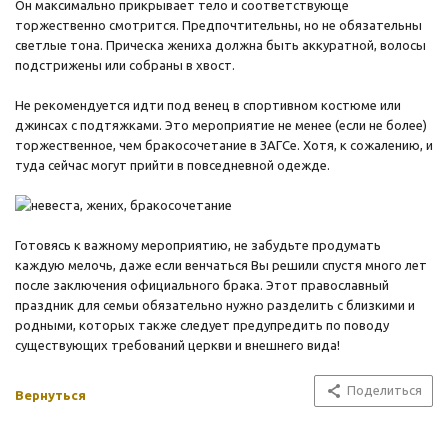
Он максимально прикрывает тело и соответствующе
торжественно смотрится. Предпочтительны, но не обязательны
светлые тона. Прическа жениха должна быть аккуратной, волосы
подстрижены или собраны в хвост.
Не рекомендуется идти под венец в спортивном костюме или
джинсах с подтяжками. Это мероприятие не менее (если не более)
торжественное, чем бракосочетание в ЗАГСе. Хотя, к сожалению, и
туда сейчас могут прийти в повседневной одежде.
Готовясь к важному мероприятию, не забудьте продумать
каждую мелочь, даже если венчаться Вы решили спустя много лет
после заключения официального брака. Этот православный
праздник для семьи обязательно нужно разделить с близкими и
родными, которых также следует предупредить по поводу
существующих требований церкви и внешнего вида!
Поделиться
Вернуться