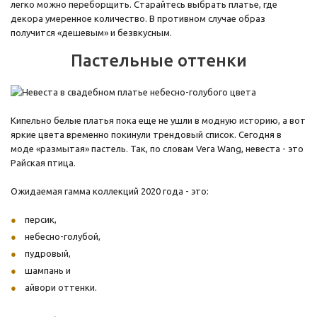
легко можно переборщить. Старайтесь выбрать платье, где
декора умеренное количество. В противном случае образ
получится «дешевым» и безвкусным.
Пастельные оттенки
Кипельно белые платья пока еще не ушли в модную историю, а вот
яркие цвета временно покинули трендовый список. Сегодня в
моде «размытая» пастель. Так, по словам Vera Wang, невеста - это
Райская птица.
Ожидаемая гамма коллекций 2020 года - это:
персик,
небесно-голубой,
пудровый,
шампань и
айвори оттенки.