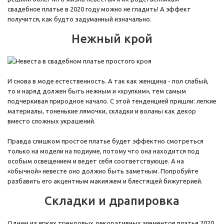
свадебное платье в 2020 году можно не гладить! А эффект
получится, как будто задуманный изначально.
Нежный крой
И снова в моде естественность. А так как женщина - пол слабый,
то и наряд должен быть нежным и «хрупким», тем самым
подчеркивая природное начало. С этой тенденцией пришли: легкие
материалы, тоненькие лямочки, складки и воланы как декор
вместо сложных украшений.
Правда слишком простое платье будет эффектно смотреться
только на модели на подиуме, потому что она находится под
особым освещением и ведет себя соответствующе. А на
«обычной» невесте оно должно быть заметным. Попробуйте
разбавить его акцентным макияжем и блестящей бижутерией.
Складки и драпировка
Одним из ярких трендовых декоративных элементов платья 2020