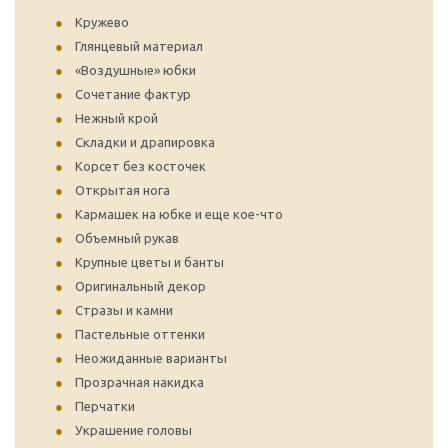
Кружево
Глянцевый материал
«Воздушные» юбки
Сочетание фактур
Нежный крой
Складки и драпировка
Корсет без косточек
Открытая нога
Кармашек на юбке и еще кое-что
Объемный рукав
Крупные цветы и банты
Оригинальный декор
Стразы и камни
Пастельные оттенки
Неожиданные варианты
Прозрачная накидка
Перчатки
Украшение головы