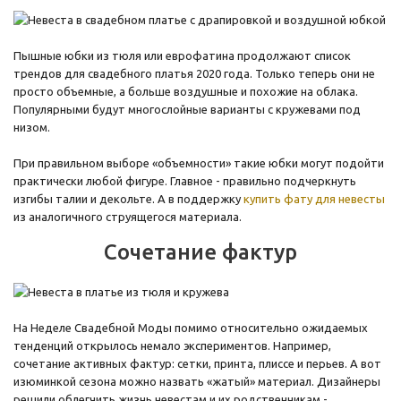
Пышные юбки из тюля или еврофатина продолжают список
трендов для свадебного платья 2020 года. Только теперь они не
просто объемные, а больше воздушные и похожие на облака.
Популярными будут многослойные варианты с кружевами под
низом.
При правильном выборе «объемности» такие юбки могут подойти
практически любой фигуре. Главное - правильно подчеркнуть
изгибы талии и декольте. А в поддержку
купить фату для невесты
из аналогичного струящегося материала.
Сочетание фактур
На Неделе Свадебной Моды помимо относительно ожидаемых
тенденций открылось немало экспериментов. Например,
сочетание активных фактур: сетки, принта, плиссе и перьев. А вот
изюминкой сезона можно назвать «жатый» материал. Дизайнеры
решили облегчить жизнь невестам и их родственникам -