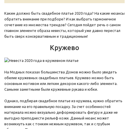
Каким должно быть свадебное платье 2020 года? На какие нюансы
обратить внимание при подборе? И как выбрать гармоничное
сочетание из множества трендов? Сегодня пойдет речь о самом
главном элементе образа невесты, который уже давно перестал
быть сверх консервативным и традиционным!
Кружево
На Модных показах большинства Домов можно было увидеть
обилие кружевных свадебных платьев. Кружево можно быть
основным мотивом или легким декором какого-либо элемента.
Самыми заметными были кружевные рукава и юбки.
Однако, подбирая свадебное платье из кружева, нужно обратить
внимание на его правильную посадку. За счет особенностей
материала можно визуально деформировать фигуру и даже не
выгодно преподнести рельеф кожи. Данный нюанс может
возникнуть как с тонким нежным кружевом, так и с грубым