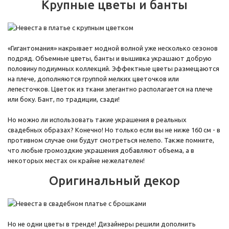
Крупные цветы и банты
«Гигантомания» накрывает модной волной уже несколько сезонов
подряд. Объемные цветы, банты и вышивка украшают добрую
половину подиумных коллекций. Эффектные цветы размещаются
на плече, дополняются группой мелких цветочков или
лепесточков. Цветок из ткани элегантно располагается на плече
или боку. Бант, по традиции, сзади!
Но можно ли использовать такие украшения в реальных
свадебных образах? Конечно! Но только если вы не ниже 160 см - в
противном случае они будут смотреться нелепо. Также помните,
что любые громоздкие украшения добавляют объема, а в
некоторых местах он крайне нежелателен!
Оригинальный декор
Но не одни цветы в тренде! Дизайнеры решили дополнить