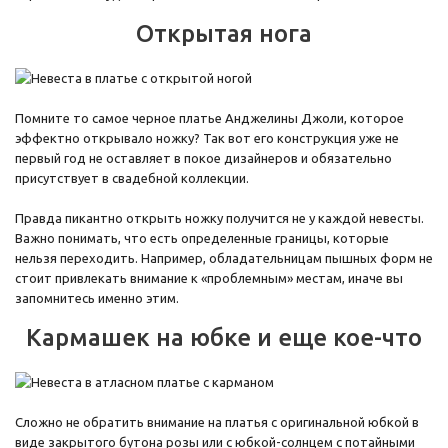
Открытая нога
Помните то самое черное платье Анджелины Джоли, которое
эффектно открывало ножку? Так вот его конструкция уже не
первый год не оставляет в покое дизайнеров и обязательно
присутствует в свадебной коллекции.
Правда пикантно открыть ножку получится не у каждой невесты.
Важно понимать, что есть определенные границы, которые
нельзя переходить. Например, обладательницам пышных форм не
стоит привлекать внимание к «проблемным» местам, иначе вы
запомнитесь именно этим.
Кармашек на юбке и еще кое-что
Сложно не обратить внимание на платья с оригинальной юбкой в
виде закрытого бутона розы или с юбкой-солнцем с потайными