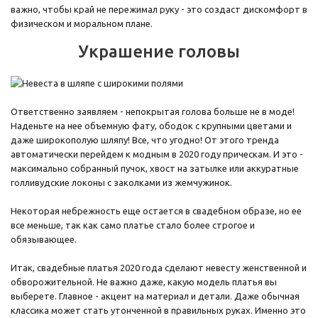
важно, чтобы край не пережимал руку - это создаст дискомфорт в
физическом и моральном плане.
Украшение головы
Ответственно заявляем - непокрытая голова больше не в моде!
Наденьте на нее объемную фату, ободок с крупными цветами и
даже широкополую шляпу! Все, что угодно! От этого тренда
автоматически перейдем к модным в 2020 году прическам. И это -
максимально собранный пучок, хвост на затылке или аккуратные
голливудские локоны с заколками из жемчужинок.
Некоторая небрежность еще остается в свадебном образе, но ее
все меньше, так как само платье стало более строгое и
обязывающее.
Итак, свадебные платья 2020 года сделают невесту женственной и
обворожительной. Не важно даже, какую модель платья вы
выберете. Главное - акцент на материал и детали. Даже обычная
классика может стать утонченной в правильных руках. Именно это