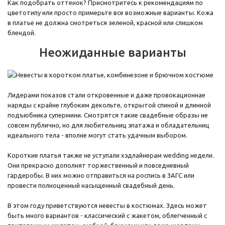
Как подобрать оттенок? Присмотритесь к рекомендациям по
цветотипу или просто примерьте все возможные варианты. Кожа
в платье не должна смотреться зеленой, красной или слишком
блендой.
Неожиданные варианты
Лидерами показов стали откровенные и даже провокационнае
наряды с крайне глубоким декольте, открытой спиной и длинной
подъюбника супермини. Смотрятся такие свадебные образы не
совсем публично, но для любительниц эпатажа и обладательниц
идеального тела - вполне могут стать удачным выбором.
Короткие платья также не уступали хэдлайнерам wedding недели.
Они прекрасно дополнят торжественный и повседневный
гардеробы. В них можно отправиться на роспись в ЗАГС или
провести полноценный насыщенный свадебный день.
В этом году приветствуются невесты в костюмах. Здесь может
быть много вариантов - классический с жакетом, облегченный с