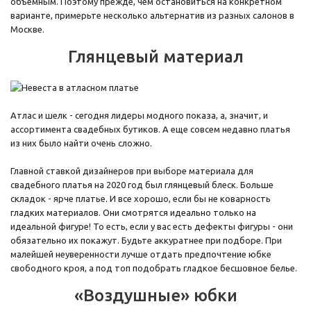
объемным. Поэтому прежде, чем остановиться на конкретном
варианте, примерьте несколько альтернатив из разных салонов в
Москве.
Глянцевый материал
Атлас и шелк - сегодня лидеры модного показа, а, значит, и
ассортимента свадебных бутиков. А еще совсем недавно платья
из них было найти очень сложно.
Главной ставкой дизайнеров при выборе материала для
свадебного платья на 2020 год был глянцевый блеск. Больше
складок - ярче платье. И все хорошо, если бы не коварность
гладких материалов. Они смотрятся идеально только на
идеальной фигуре! То есть, если у вас есть дефекты фигуры - они
обязательно их покажут. Будьте аккуратнее при подборе. При
малейшей неуверенности лучше отдать предпочтение юбке
свободного кроя, а под топ подобрать гладкое бесшовное белье.
«Воздушные» юбки