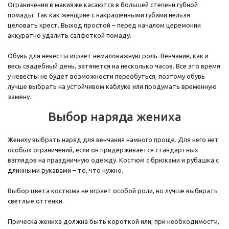
Ограничения в макияже касаются в большей степени губной
помады. Так как женщине с накрашенными губами нельзя
целовать крест. Выход простой – перед началом церемонии
аккуратно удалить салфеткой помаду.
Обувь для невесты играет немаловажную роль. Венчание, как и
весь свадебный день, затянется на несколько часов. Все это время
у невесты не будет возможности переобуться, поэтому обувь
лучше выбрать на устойчивом каблуке или продумать временную
замену.
Выбор наряда жениха
Жениху выбрать наряд для венчания намного проще. Для него нет
особых ограничений, если он придерживается стандартных
взглядов на праздничную одежду. Костюм с брюками и рубашка с
длинными рукавами – то, что нужно.
Выбор цвета костюма не играет особой роли, но лучше выбирать
светлые оттенки.
Прическа жениха должна быть короткой или, при необходимости,