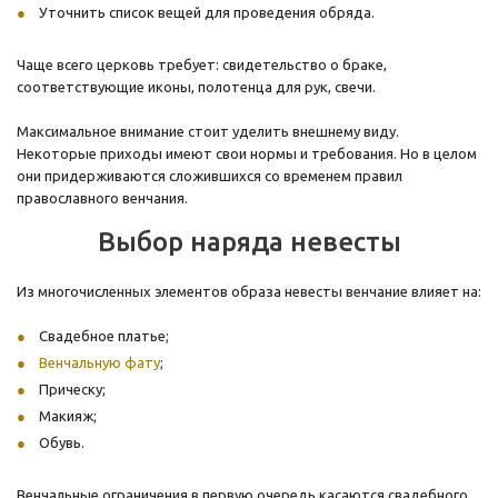
Уточнить список вещей для проведения обряда.
Чаще всего церковь требует: свидетельство о браке,
соответствующие иконы, полотенца для рук, свечи.
Максимальное внимание стоит уделить внешнему виду.
Некоторые приходы имеют свои нормы и требования. Но в целом
они придерживаются сложившихся со временем правил
православного венчания.
Выбор наряда невесты
Из многочисленных элементов образа невесты венчание влияет на:
Свадебное платье;
Венчальную фату
;
Прическу;
Макияж;
Обувь.
Венчальные ограничения в первую очередь касаются свадебного