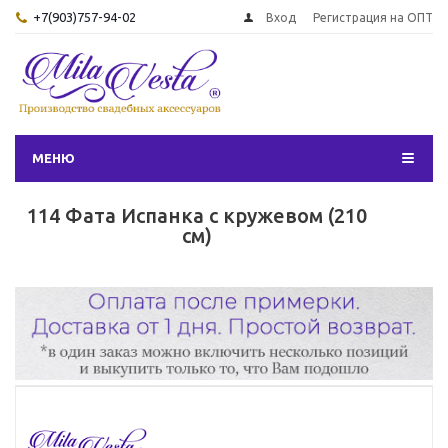
+7(903)757-94-02
Вход
Регистрация на ОПТ
МЕНЮ
114 Фата Испанка с кружевом (210
см)