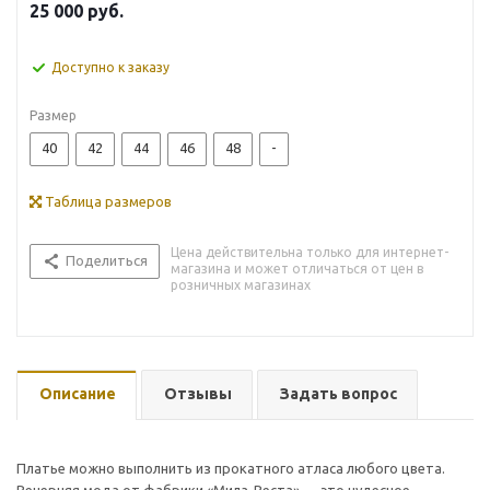
25 000
руб.
Доступно к заказу
Размер
40
42
44
46
48
-
Таблица размеров
Цена действительна только для интернет-
Поделиться
магазина и может отличаться от цен в
розничных магазинах
Описание
Отзывы
Задать вопрос
Платье можно выполнить из прокатного атласа любого цвета.
Вечерняя мода от фабрики «Мила-Веста» — это чудесное