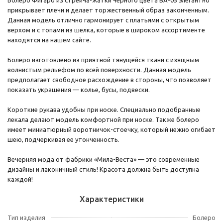
прикрывает плечи и делает торжественный образ законченным.
Данная модель отлично гармонирует с платьями с открытым
верхом и с топами из шелка, которые в широком ассортименте
находятся на нашем сайте.
Болеро изготовлено из приятной тянущейся ткани с изящным
волнистым рельефом по всей поверхности. Данная модель
предполагает свободное расхождение в стороны, что позволяет
показать украшения — колье, бусы, подвески.
Короткие рукава удобны при носке. Специально подобранные
лекала делают модель комфортной при носке. Также болеро
имеет миниатюрный воротничок-стоечку, который нежно огибает
шею, подчеркивая ее утонченность.
Вечерняя мода от фабрики «Мила-Веста» — это современные
дизайны и лаконичный стиль! Красота должна быть доступна
каждой!
Характеристики
Тип изделия
Болеро