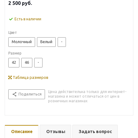
2 500
руб.
Есть в наличии
Цвет
Молочный
Белый
-
Размер
42
46
-
Таблица размеров
Цена действительна только для интернет-
Поделиться
магазина и может отличаться от цен в
розничных магазинах
Описание
Отзывы
Задать вопрос