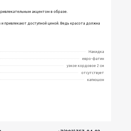
 привлекательным акцентом в образе.
м и привлекают доступной ценой. Ведь красота должна
Накидка
евро-фатин
узкое кордовое 2 см
отсутствует
капюшон