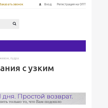
Заказать звонок
Вход
Регистрация на ОПТ
ужевом, пудра
ания с узким