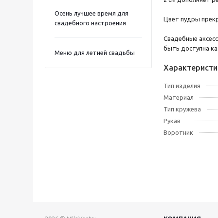
Осень лучшее время для
Цвет пудры прекр
свадебного настроения
Свадебные аксесс
быть доступна к
Меню для летней свадьбы
Характеристи
Тип изделия
Материал
Тип кружева
Рукав
Воротник