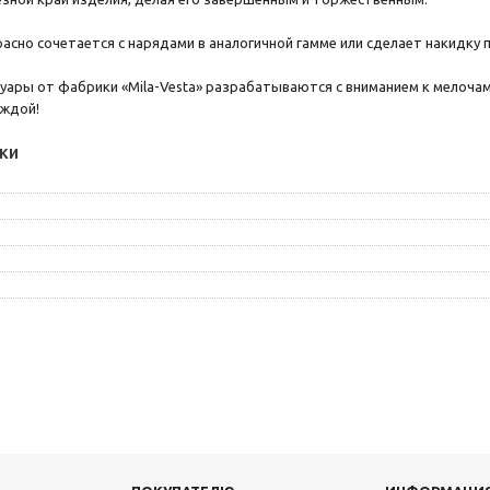
асно сочетается с нарядами в аналогичной гамме или сделает накидку
уары от фабрики «Mila-Vesta» разрабатываются с вниманием к мелоча
аждой!
ки