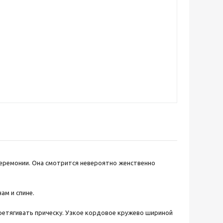
церемонии. Она смотрится невероятно женственно
ам и спине.
ретягивать прическу. Узкое кордовое кружево шириной