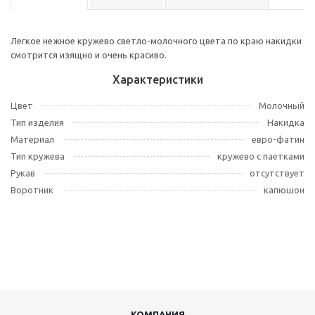
Легкое нежное кружево светло-молочного цвета по краю накидки
смотрится изящно и очень красиво.
Характеристики
Цвет
Молочный
Тип изделия
Накидка
Материал
евро-фатин
Тип кружева
кружево с паетками
Рукав
отсутствует
Воротник
капюшон
КОМПАНИЯ