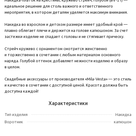
идеальное решение для столь важного и ответственного
мероприятия, в котором деталям уделяется максимум внимания.
Накидка во взрослом и детском размере имеет удобный крой —
плавно облегает плечи и держится на голове капюшоном. За счет
застежки изделие не спадает с головы и не стягивает прическу.
Стрейч кружево с орнаментом смотрится женственно
и торжественно в сочетании с любым материалом основного
наряда. Голубой оттенок добавляет нежности изделию и образу
в целом.
Свадебные аксессуары от производителя «Mila-Vesta» — это стиль
и качество в сочетании с доступной ценой. Красота должна быть
доступна каждой!
Характеристики
Тип изделия
Накидка
Воротник
капюшон