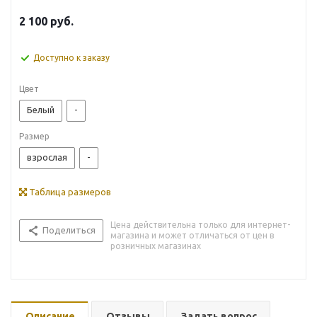
2 100
руб.
Доступно к заказу
Цвет
Белый
-
Размер
взрослая
-
Таблица размеров
Цена действительна только для интернет-
Поделиться
магазина и может отличаться от цен в
розничных магазинах
Описание
Отзывы
Задать вопрос