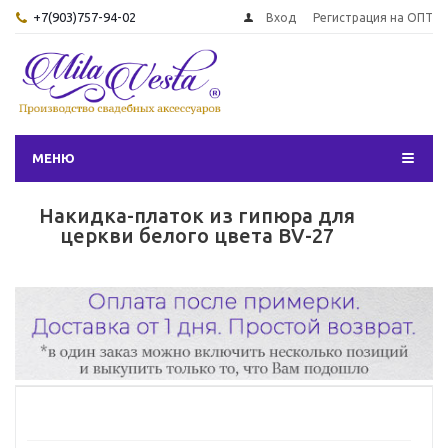
+7(903)757-94-02
Вход
Регистрация на ОПТ
МЕНЮ
Накидка-платок из гипюра для
церкви белого цвета BV-27