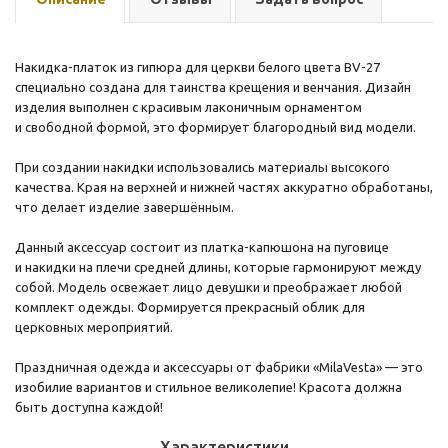
Накидка-платок из гипюра для церкви белого цвета BV-27
специально создана для таинства крещения и венчания. Дизайн
изделия выполнен с красивым лаконичным орнаментом
и свободной формой, это формирует благородный вид модели.
При создании накидки использовались материалы высокого
качества. Края на верхней и нижней частях аккуратно обработаны,
что делает изделие завершённым.
Данный аксессуар состоит из платка-капюшона на пуговице
и накидки на плечи средней длины, которые гармонируют между
собой. Модель освежает лицо девушки и преображает любой
комплект одежды. Формируется прекрасный облик для
церковных мероприятий.
Праздничная одежда и аксессуары от фабрики «MilaVesta» — это
изобилие вариантов и стильное великолепие! Красота должна
быть доступна каждой!
Характеристики