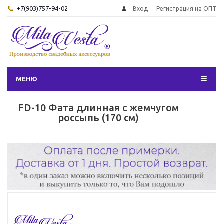
+7(903)757-94-02
Вход
Регистрация на ОПТ
МЕНЮ
FD-10 Фата длинная с жемчугом
россыпь (170 см)