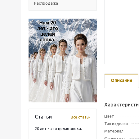
Распродажа
Описание
Характеристи
Статьи
Цвет
Все статьи
Тип изделия
20 лет - это целая эпоха.
Материал
Фурнитура