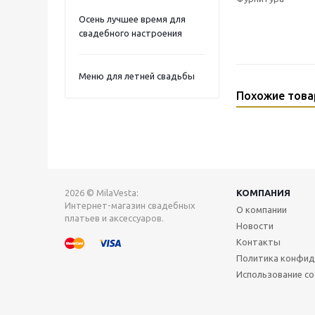
Осень лучшее время для
свадебного настроения
Меню для летней свадьбы
Похожие тов
2026 © MilaVesta:
КОМПАНИЯ
Интернет-магазин свадебных
О компании
платьев и аксессуаров.
Новости
Контакты
Политика конфид
Использование co