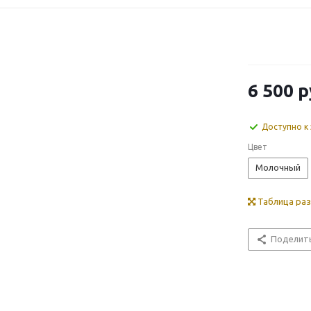
6 500
р
Доступно к 
Цвет
Молочный
Таблица ра
Поделит