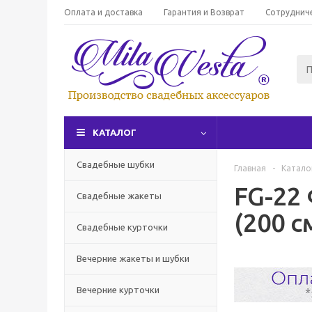
Оплата и доставка
Гарантия и Возврат
Сотруднич
КАТАЛОГ
Свадебные шубки
Главная
-
Катало
FG-22
Свадебные жакеты
(200 с
Свадебные курточки
Вечерние жакеты и шубки
Вечерние курточки