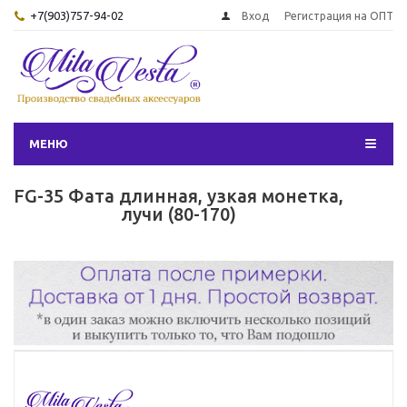
+7(903)757-94-02
Вход
Регистрация на ОПТ
МЕНЮ
FG-35 Фата длинная, узкая монетка,
лучи (80-170)