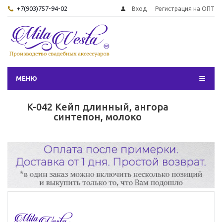
+7(903)757-94-02
Вход
Регистрация на ОПТ
МЕНЮ
K-042 Кейп длинный, ангора
синтепон, молоко