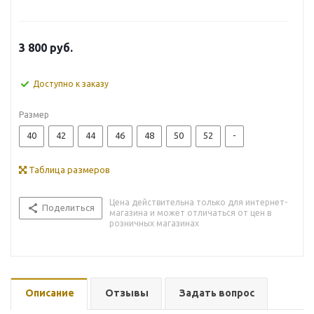
3 800
руб.
Доступно к заказу
Размер
40
42
44
46
48
50
52
-
Таблица размеров
Цена действительна только для интернет-
Поделиться
магазина и может отличаться от цен в
розничных магазинах
Описание
Отзывы
Задать вопрос