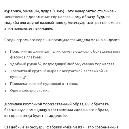
Курточка, рукав 3/4, пудра (K-045) – это невероятно стильное и
женственное дополнение торжественному образу, будь то
свадьба или другой важный повод. Аксессуар смотрится нежно и
этим привлекает внимание.
Среди огромного перечня преимуществ модели можно выделить:
Практичную длину до талии, сочетающуюся с большинством
фасонов платьев;
Удобный рукав ¾, подходящий любому сезону торжества;
Элегантный круглый вырез с аккуратной застежкой на
пуговицу;
Привлекательный пудровый оттенок;
Оригинальную стежка.
Дополнив курточкой торжественный образ, Вы обретете
бессменную помощницу в составлении идеального образа,
которая всегда будет в гардеробе.
Свадебные аксессуары фабрики «Mila-Vesta» - это современные