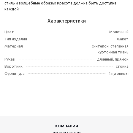
стиль и волшебные образы! Красота должна быть доступна
каждой!
Характеристики
Цвет
Молочный
Тип изделия
Жакет
Материал
синтепон, стеганная
курточная ткань
Рукав
длинный, прямой
Воротник
стойка
Фурнитура
4 пуговицы
КОМПАНИЯ
ПОКУПАТЕЛЮ