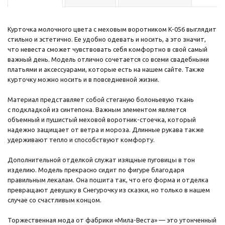
Курточка молочного цвета с меховым воротником K-056 выглядит
стильно и эстетично. Ее удобно одевать и носить, а это значит,
что невеста сможет чувствовать себя комфортно в свой самый
важный день. Модель отлично сочетается со всеми свадебными
платьями и аксессуарами, которые есть на нашем сайте. Также
курточку можно носить и в повседневной жизни.
Материал представляет собой стеганую болоньевую ткань
с подкладкой из синтепона. Важным элементом является
объемный и пушистый меховой воротник-стоечка, который
надежно защищает от ветра и мороза. Длинные рукава также
удерживают тепло и способствуют комфорту.
Дополнительной отделкой служат изящные пуговицы в тон
изделию. Модель прекрасно сидит по фигуре благодаря
правильным лекалам. Она пошита так, что его форма и отделка
превращают девушку в Снегурочку из сказки, но только в нашем
случае со счастливым концом.
Торжественная мода от фабрики «Мила-Веста» — это утонченный