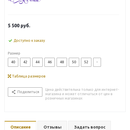
5 500
руб.
Доступно к заказу
Размер
40
42
44
46
48
50
52
-
Таблица размеров
Цена действительна только для интернет-
Поделиться
магазина и может отличаться от цен в
розничных магазинах
Описание
Отзывы
Задать вопрос