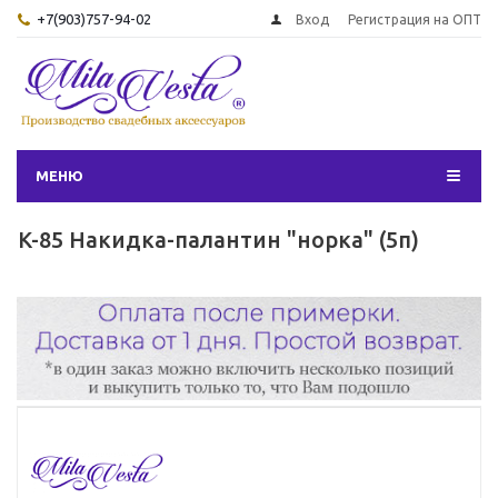
+7(903)757-94-02
Вход
Регистрация на ОПТ
МЕНЮ
K-85 Накидка-палантин "норка" (5п)