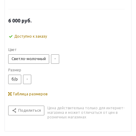
6 000
руб.
Доступно к заказу
Цвет
Светло-молочный
-
Размер
б/р
-
Таблица размеров
Цена действительна только для интернет-
Поделиться
магазина и может отличаться от цен в
розничных магазинах