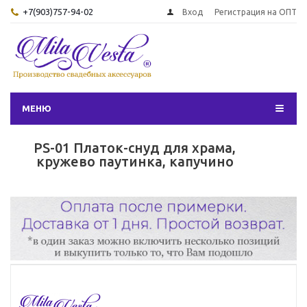
+7(903)757-94-02
Вход
Регистрация на ОПТ
МЕНЮ
PS-01 Платок-снуд для храма,
кружево паутинка, капучино